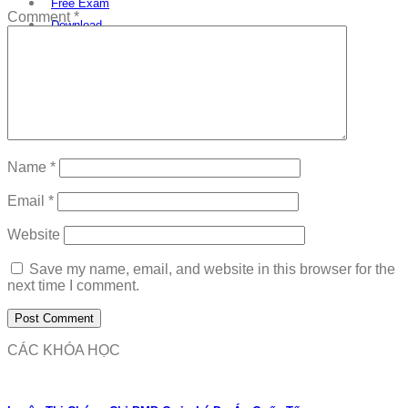
Free Exam
Comment
*
Download
Name
*
Email
*
Website
Save my name, email, and website in this browser for the
next time I comment.
CÁC KHÓA HỌC