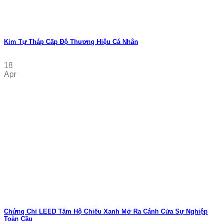
Kim Tự Tháp Cấp Độ Thương Hiệu Cá Nhân
18
Apr
Chứng Chỉ LEED Tấm Hộ Chiếu Xanh Mở Ra Cánh Cửa Sự Nghiệp
Toàn Cầu