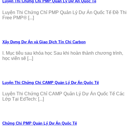
Luyện Thi Chứng Chỉ PMP Quản Lý Dự Án Quốc Tế
Luyện Thi Chứng Chỉ PMP Quản Lý Dự Án Quốc Tế Đề Thi
Free PMP® [...]
Xây Dựng Dự Án và Giao Dịch Tín Chỉ Carbon
I. Mục tiêu sau khóa học Sau khi hoàn thành chương trình,
học viên sẽ [...]
Luyện Thi Chứng Chỉ CAMP Quản Lý Dự Án Quốc Tế
Luyện Thi Chứng Chỉ CAMP Quản Lý Dự Án Quốc Tế Các
Lớp Tại EdTech: [...]
Chứng Chỉ PMP Quản Lý Dự Án Quốc Tế