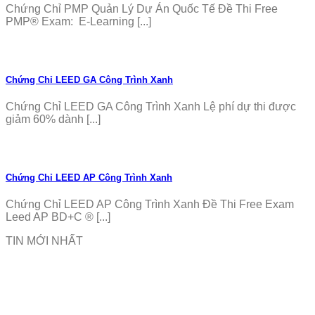
Chứng Chỉ PMP Quản Lý Dự Án Quốc Tế Đề Thi Free
PMP® Exam: E-Learning [...]
Chứng Chỉ LEED GA Công Trình Xanh
Chứng Chỉ LEED GA Công Trình Xanh Lệ phí dự thi được
giảm 60% dành [...]
Chứng Chỉ LEED AP Công Trình Xanh
Chứng Chỉ LEED AP Công Trình Xanh Đề Thi Free Exam
Leed AP BD+C ® [...]
TIN MỚI NHẤT