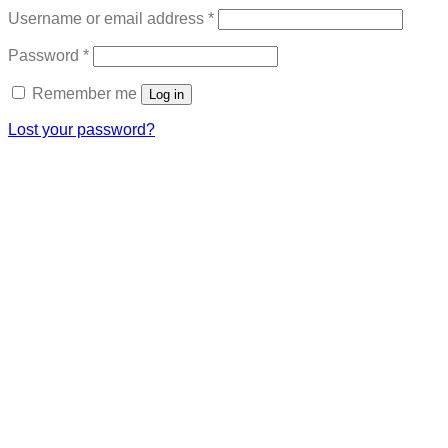
Required
Username or email address
*
Required
Password
*
Remember me
Log in
Lost your password?