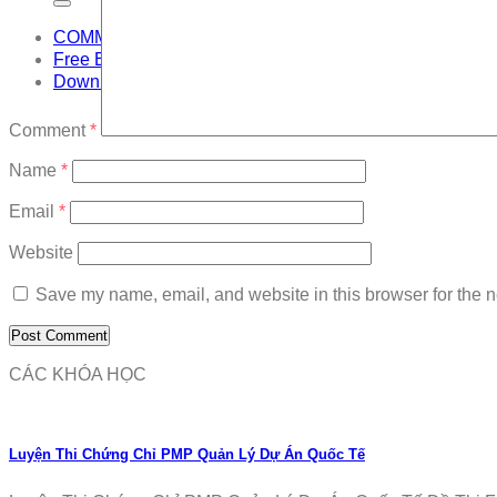
COMMUNITY
Free Exam
Download
Comment
*
Name
*
Email
*
Website
Save my name, email, and website in this browser for the n
CÁC KHÓA HỌC
Luyện Thi Chứng Chỉ PMP Quản Lý Dự Án Quốc Tế