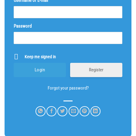
Username or E-mail
Password
Keep me signed in
Register
Forgot your password?