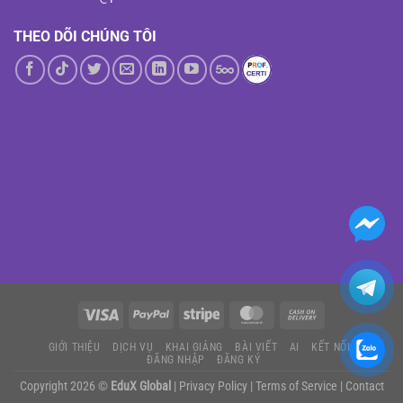
THEO DÕI CHÚNG TÔI
GIỚI THIỆU
DỊCH VỤ
KHAI GIẢNG
BÀI VIẾT
AI
KẾT NỐI
ĐĂNG NHẬP
ĐĂNG KÝ
Copyright 2026 ©
EduX Global
|
Privacy Policy
|
Terms of Service
|
Contact