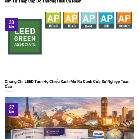
Kim Tự Tháp Cấp Độ Thương Hiệu Cá Nhân
30
Mar
Chứng Chỉ LEED Tấm Hộ Chiếu Xanh Mở Ra Cánh Cửa Sự Nghiệp Toàn
Cầu
27
Mar