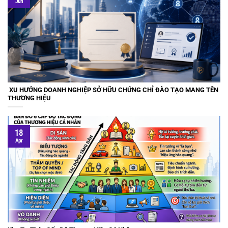
Jun
XU HƯỚNG DOANH NGHIỆP SỞ HỮU CHỨNG CHỈ ĐÀO TẠO MANG TÊN
THƯƠNG HIỆU
18
Apr