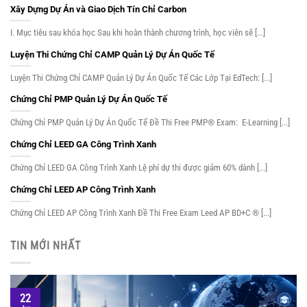
Xây Dựng Dự Án và Giao Dịch Tín Chỉ Carbon
I. Mục tiêu sau khóa học Sau khi hoàn thành chương trình, học viên sẽ [...]
Luyện Thi Chứng Chỉ CAMP Quản Lý Dự Án Quốc Tế
Luyện Thi Chứng Chỉ CAMP Quản Lý Dự Án Quốc Tế Các Lớp Tại EdTech: [...]
Chứng Chỉ PMP Quản Lý Dự Án Quốc Tế
Chứng Chỉ PMP Quản Lý Dự Án Quốc Tế Đề Thi Free PMP® Exam: E-Learning [...]
Chứng Chỉ LEED GA Công Trình Xanh
Chứng Chỉ LEED GA Công Trình Xanh Lệ phí dự thi được giảm 60% dành [...]
Chứng Chỉ LEED AP Công Trình Xanh
Chứng Chỉ LEED AP Công Trình Xanh Đề Thi Free Exam Leed AP BD+C ® [...]
TIN MỚI NHẤT
22