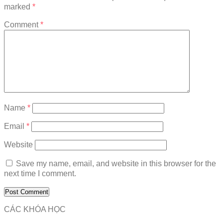
marked
*
Comment
*
Name
*
Email
*
Website
Save my name, email, and website in this browser for the
next time I comment.
CÁC KHÓA HỌC