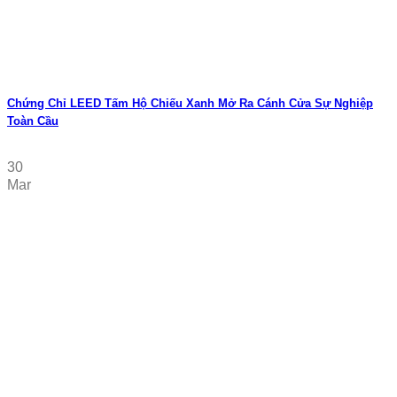
Chứng Chỉ LEED Tấm Hộ Chiếu Xanh Mở Ra Cánh Cửa Sự Nghiệp
Toàn Cầu
30
Mar