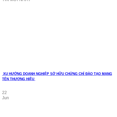
XU HƯỚNG DOANH NGHIỆP SỞ HỮU CHỨNG CHỈ ĐÀO TẠO MANG
TÊN THƯƠNG HIỆU
22
Jun