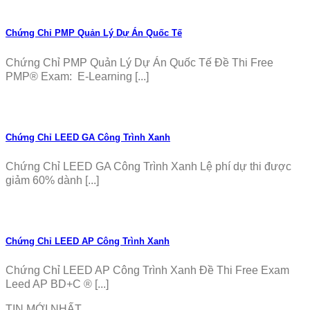
Chứng Chỉ PMP Quản Lý Dự Án Quốc Tế
Chứng Chỉ PMP Quản Lý Dự Án Quốc Tế Đề Thi Free
PMP® Exam: E-Learning [...]
Chứng Chỉ LEED GA Công Trình Xanh
Chứng Chỉ LEED GA Công Trình Xanh Lệ phí dự thi được
giảm 60% dành [...]
Chứng Chỉ LEED AP Công Trình Xanh
Chứng Chỉ LEED AP Công Trình Xanh Đề Thi Free Exam
Leed AP BD+C ® [...]
TIN MỚI NHẤT