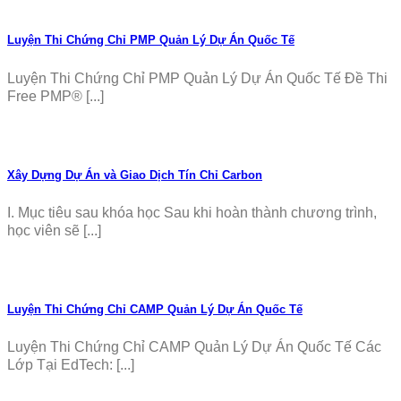
Luyện Thi Chứng Chỉ PMP Quản Lý Dự Án Quốc Tế
Luyện Thi Chứng Chỉ PMP Quản Lý Dự Án Quốc Tế Đề Thi
Free PMP® [...]
Xây Dựng Dự Án và Giao Dịch Tín Chỉ Carbon
I. Mục tiêu sau khóa học Sau khi hoàn thành chương trình,
học viên sẽ [...]
Luyện Thi Chứng Chỉ CAMP Quản Lý Dự Án Quốc Tế
Luyện Thi Chứng Chỉ CAMP Quản Lý Dự Án Quốc Tế Các
Lớp Tại EdTech: [...]