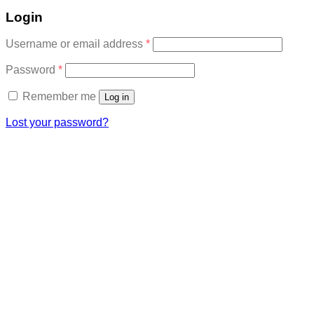
Login
Required
Username or email address
*
Required
Password
*
Remember me
Log in
Lost your password?