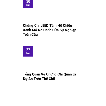
30
Mar
Chứng Chỉ LEED Tấm Hộ Chiếu
Xanh Mở Ra Cánh Cửa Sự Nghiệp
Toàn Cầu
27
Mar
Tổng Quan Về Chứng Chỉ Quản Lý
Dự Án Trên Thế Giới