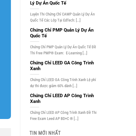
Lý Dự Án Quốc Tế
Luyện Thi Chứng Chỉ CAMP Quản Lý Dự Án
Quốc Tế Các Lớp Tại EdTech: [...]
Chứng Chỉ PMP Quản Lý Dự Án
Quốc Tế
Chứng Chỉ PMP Quản Lý Dự Án Quốc Tế Đề
Thi Free PMP® Exam: E-Learning [...]
Chứng Chỉ LEED GA Công Trình
Xanh
Chứng Chỉ LEED GA Công Trình Xanh Lệ phí
dự thi được giảm 60% dành [...]
Chứng Chỉ LEED AP Công Trình
Xanh
Chứng Chỉ LEED AP Công Trình Xanh Đề Thi
Free Exam Leed AP BD+C ® [...]
TIN MỚI NHẤT