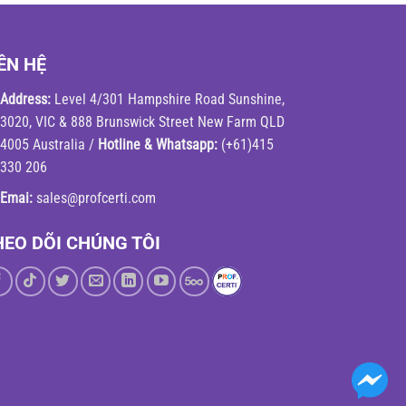
ÊN HỆ
Address:
Level 4/301 Hampshire Road Sunshine,
3020, VIC & 888 Brunswick Street New Farm QLD
4005 Australia /
Hotline & Whatsapp:
(+61)415
330 206
Emai:
sales@profcerti.com
HEO DÕI CHÚNG TÔI