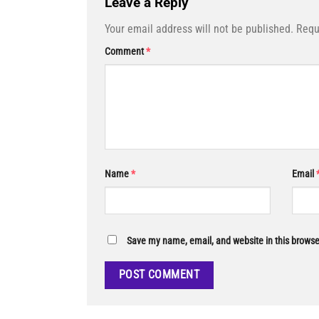
Leave a Reply
Your email address will not be published.
Requ
Comment
*
Name
*
Email
Save my name, email, and website in this browse