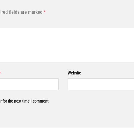
ired fields are marked
*
*
Website
r for the next time I comment.