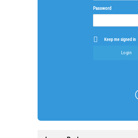
Password
Keep me signed in