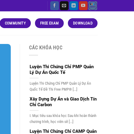
COMMUNITY
FREE EXAM
DOWNLOAD
CÁC KHÓA HỌC
Luyện Thi Chứng Chỉ PMP Quản
Lý Dự Án Quốc Tế
Luyện Thi Chứng Chỉ PMP Quản Lý Dự Án
Quốc Tế Đề Thi Free PMP® [...]
Xây Dựng Dự Án và Giao Dịch Tín
Chỉ Carbon
I. Mục tiêu sau khóa học Sau khi hoàn thành
chương trình, học viên sẽ [...]
Luyện Thi Chứng Chỉ CAMP Quản