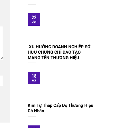
22
Jun
XU HƯỚNG DOANH NGHIỆP SỞ
HỮU CHỨNG CHỈ ĐÀO TẠO
MANG TÊN THƯƠNG HIỆU
18
Apr
Kim Tự Tháp Cấp Độ Thương Hiệu
Cá Nhân