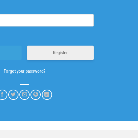
Register
Forgot your password?