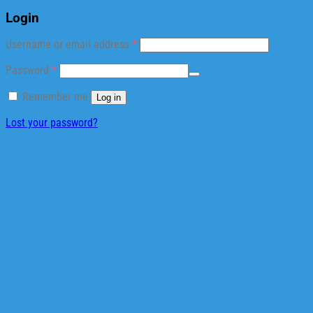
Login
Required
Username or email address
*
Required
Password
*
Remember me
Log in
Lost your password?