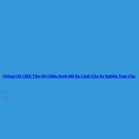
Chứng Chỉ LEED Tấm Hộ Chiếu Xanh Mở Ra Cánh Cửa Sự Nghiệp Toàn Cầu
30
Mar