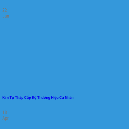
22
Jun
Kim Tự Tháp Cấp Độ Thương Hiệu Cá Nhân
18
Apr