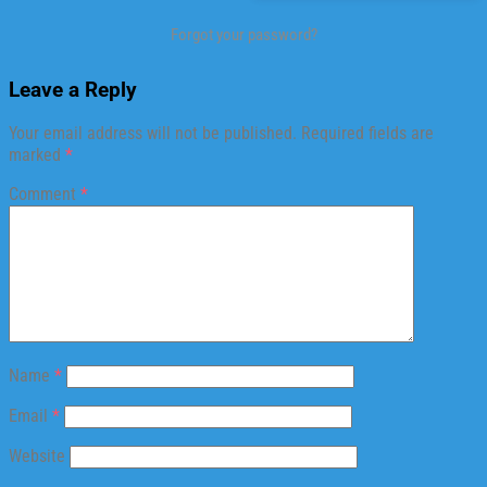
Forgot your password?
Leave a Reply
Your email address will not be published.
Required fields are
marked
*
Comment
*
Name
*
Email
*
Website