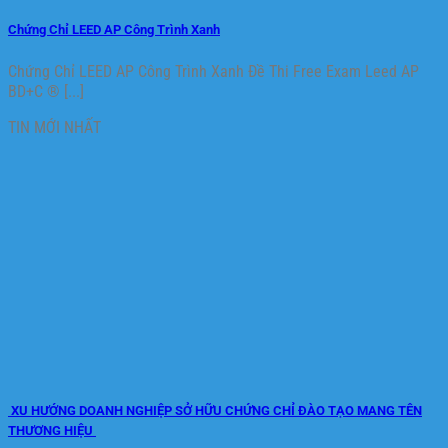
Chứng Chỉ LEED AP Công Trình Xanh
Chứng Chỉ LEED AP Công Trình Xanh Đề Thi Free Exam Leed AP
BD+C ® [...]
TIN MỚI NHẤT
XU HƯỚNG DOANH NGHIỆP SỞ HỮU CHỨNG CHỈ ĐÀO TẠO MANG TÊN
THƯƠNG HIỆU