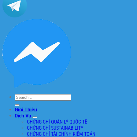
Search
for:
Giới Thiệu
Dịch Vụ
CHỨNG CHỈ QUẢN LÝ QUỐC TẾ
CHỨNG CHỈ SUSTAINABILITY
CHỨNG CHỈ TÀI CHÍNH KIỂM TOÁN