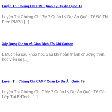
Luyện Thi Chứng Chỉ PMP Quản Lý Dự Án Quốc Tế
Luyện Thi Chứng Chỉ PMP Quản Lý Dự Án Quốc Tế Đề Thi
Free PMP® [...]
Xây Dựng Dự Án và Giao Dịch Tín Chỉ Carbon
I. Mục tiêu sau khóa học Sau khi hoàn thành chương trình,
học viên sẽ [...]
Luyện Thi Chứng Chỉ CAMP Quản Lý Dự Án Quốc Tế
Luyện Thi Chứng Chỉ CAMP Quản Lý Dự Án Quốc Tế Các
Lớp Tại EdTech: [...]