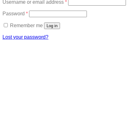
Required
Username or email address
*
Required
Password
*
Remember me
Log in
Lost your password?