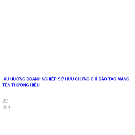
XU HƯỚNG DOANH NGHIỆP SỞ HỮU CHỨNG CHỈ ĐÀO TẠO MANG
TÊN THƯƠNG HIỆU
22
Jun