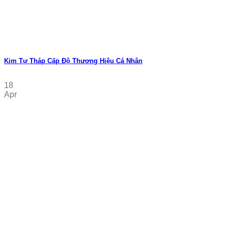
Kim Tự Tháp Cấp Độ Thương Hiệu Cá Nhân
18
Apr