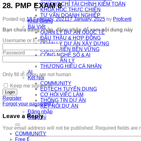
28. PMP EXAM 8
CHỨNG CHỈ TÀI CHÍNH KIỂM TOÁN
KHÓA HỌC THỰC CHIẾN
TƯ VẤN DOANH NGHIỆP
Posted on
18 February, 2021
17 January, 2025
by
Profcerti
Khai Giảng
Bài Viết
Bạn chưa đăng nhập, đăng nhập để xem nội dung này
QUẢN LÝ DỰ ÁN QUỐC TẾ
ĐẤU THẦU & HỢP ĐỒNG
Username or E-mail
QUẢN LÝ DỰ ÁN XÂY DỰNG
PHÁT TRIỂN BỀN VỮNG
Password
CÔNG NGHỆ SỐ & AI
NHÀ QUẢN LÝ
THƯƠNG HIỆU CÁ NHÂN
AI
Only fill in if you are not human
Kết Nối
COMMUNITY
Keep me signed in
EDTECH TUYỂN DỤNG
CƠ HỘI VIỆC LÀM
Register
THÔNG TIN DỰ ÁN
Forgot your password?
KẾT NỐI DỰ ÁN
Đăng nhập
Leave a Reply
Đăng ký
Your email address will not be published.
Required fields are
COMMUNITY
Free Exam