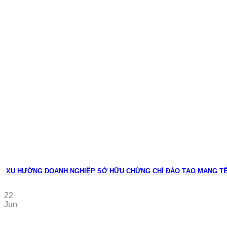
XU HƯỚNG DOANH NGHIỆP SỞ HỮU CHỨNG CHỈ ĐÀO TẠO MANG T
22
Jun