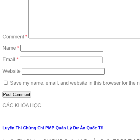
Comment
*
Name
*
Email
*
Website
Save my name, email, and website in this browser for the n
CÁC KHÓA HỌC
Luyện Thi Chứng Chỉ PMP Quản Lý Dự Án Quốc Tế