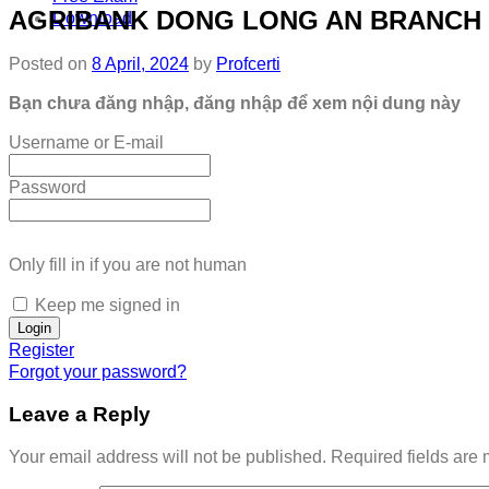
AGRIBANK DONG LONG AN BRANCH 
Download
Posted on
8 April, 2024
by
Profcerti
Bạn chưa đăng nhập, đăng nhập để xem nội dung này
Username or E-mail
Password
Only fill in if you are not human
Keep me signed in
Register
Forgot your password?
Leave a Reply
Your email address will not be published.
Required fields are