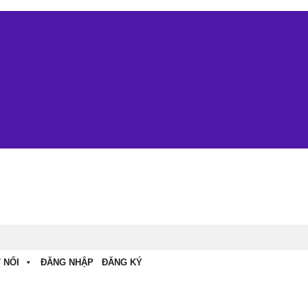
 NỐI
ĐĂNG NHẬP
ĐĂNG KÝ