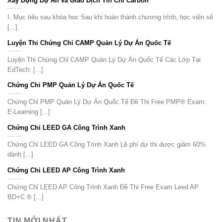
Xây Dựng Dự Án và Giao Dịch Tín Chỉ Carbon
I. Mục tiêu sau khóa học Sau khi hoàn thành chương trình, học viên sẽ
[...]
Luyện Thi Chứng Chỉ CAMP Quản Lý Dự Án Quốc Tế
Luyện Thi Chứng Chỉ CAMP Quản Lý Dự Án Quốc Tế Các Lớp Tại
EdTech: [...]
Chứng Chỉ PMP Quản Lý Dự Án Quốc Tế
Chứng Chỉ PMP Quản Lý Dự Án Quốc Tế Đề Thi Free PMP® Exam:
E-Learning [...]
Chứng Chỉ LEED GA Công Trình Xanh
Chứng Chỉ LEED GA Công Trình Xanh Lệ phí dự thi được giảm 60%
dành [...]
Chứng Chỉ LEED AP Công Trình Xanh
Chứng Chỉ LEED AP Công Trình Xanh Đề Thi Free Exam Leed AP
BD+C ® [...]
TIN MỚI NHẤT