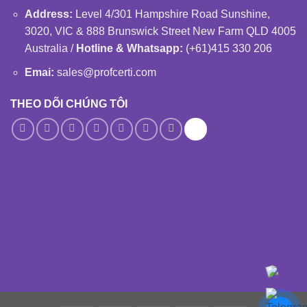
Address:
Level 4/301 Hampshire Road Sunshine,
3020, VIC & 888 Brunswick Street New Farm QLD 4005
Australia /
Hotline & Whatsapp:
(+61)415 330 206
Emai:
sales@profcerti.com
THEO DÕI CHÚNG TÔI