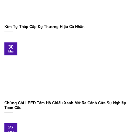
Kim Tự Tháp Cấp Độ Thương Hiệu Cá Nhân
30
Mar
Chứng Chỉ LEED Tấm Hộ Chiếu Xanh Mở Ra Cánh Cửa Sự Nghiệp
Toàn Cầu
27
Mar