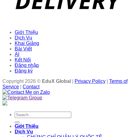
Giới Thiệu
Dịch Vụ
Khai Giảng
Bài Viết
AI
Kết Nối
Đăng nhập
Đăng ký
Copyright 2026 ©
EduX Global
|
Privacy Policy
|
Terms of
Service
|
Contact
Search
for:
Giới Thiệu
Dịch Vụ