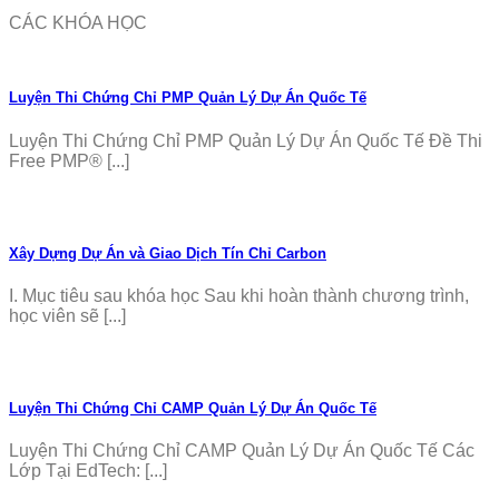
CÁC KHÓA HỌC
Luyện Thi Chứng Chỉ PMP Quản Lý Dự Án Quốc Tế
Luyện Thi Chứng Chỉ PMP Quản Lý Dự Án Quốc Tế Đề Thi
Free PMP® [...]
Xây Dựng Dự Án và Giao Dịch Tín Chỉ Carbon
I. Mục tiêu sau khóa học Sau khi hoàn thành chương trình,
học viên sẽ [...]
Luyện Thi Chứng Chỉ CAMP Quản Lý Dự Án Quốc Tế
Luyện Thi Chứng Chỉ CAMP Quản Lý Dự Án Quốc Tế Các
Lớp Tại EdTech: [...]