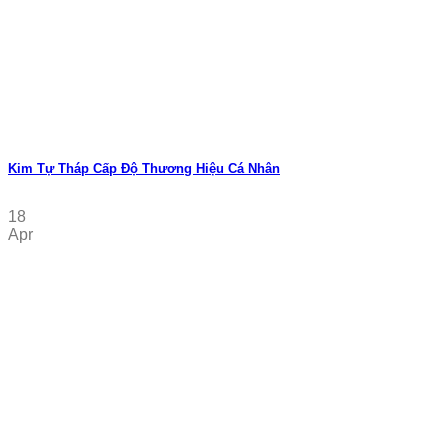
Kim Tự Tháp Cấp Độ Thương Hiệu Cá Nhân
18
Apr