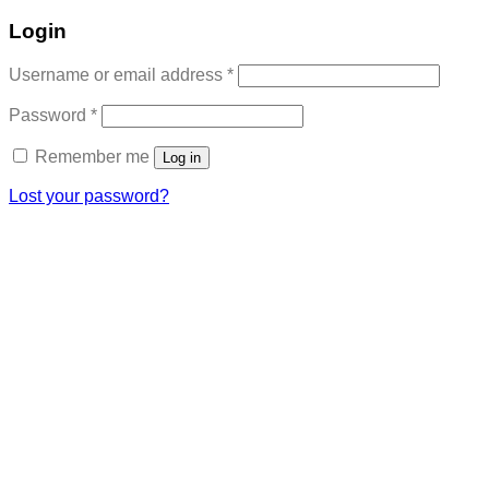
Login
Required
Username or email address
*
Required
Password
*
Remember me
Log in
Lost your password?