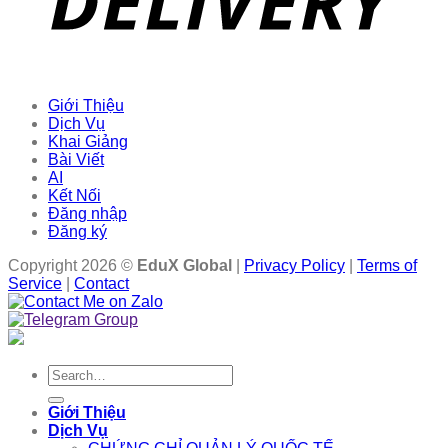
Giới Thiệu
Dịch Vụ
Khai Giảng
Bài Viết
AI
Kết Nối
Đăng nhập
Đăng ký
Copyright 2026 ©
EduX Global
|
Privacy Policy
|
Terms of
Service
|
Contact
Search
for:
Giới Thiệu
Dịch Vụ