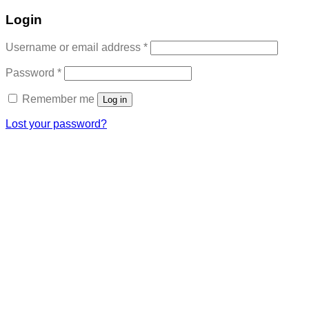
Login
Required
Username or email address
*
Required
Password
*
Remember me
Log in
Lost your password?