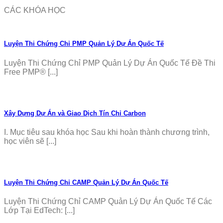
CÁC KHÓA HỌC
Luyện Thi Chứng Chỉ PMP Quản Lý Dự Án Quốc Tế
Luyện Thi Chứng Chỉ PMP Quản Lý Dự Án Quốc Tế Đề Thi
Free PMP® [...]
Xây Dựng Dự Án và Giao Dịch Tín Chỉ Carbon
I. Mục tiêu sau khóa học Sau khi hoàn thành chương trình,
học viên sẽ [...]
Luyện Thi Chứng Chỉ CAMP Quản Lý Dự Án Quốc Tế
Luyện Thi Chứng Chỉ CAMP Quản Lý Dự Án Quốc Tế Các
Lớp Tại EdTech: [...]