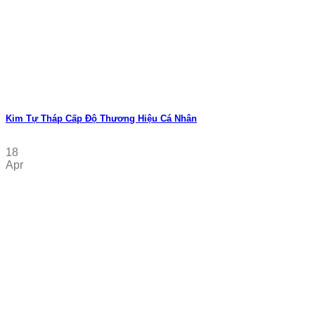
Kim Tự Tháp Cấp Độ Thương Hiệu Cá Nhân
18
Apr