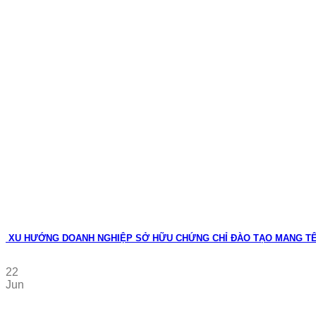
XU HƯỚNG DOANH NGHIỆP SỞ HỮU CHỨNG CHỈ ĐÀO TẠO MANG T
22
Jun