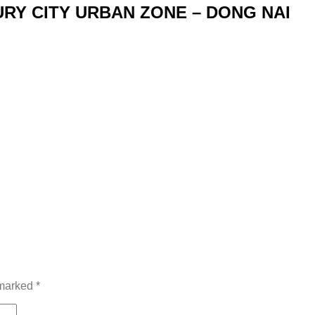
RY CITY URBAN ZONE – DONG NAI
 marked
*