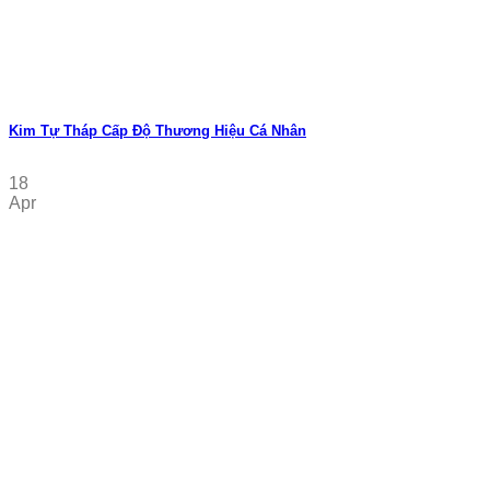
Kim Tự Tháp Cấp Độ Thương Hiệu Cá Nhân
18
Apr