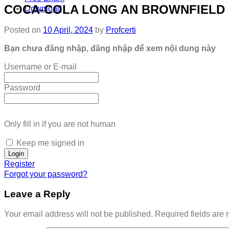
COCA-COLA LONG AN BROWNFIELD 
Download
Posted on
10 April, 2024
by
Profcerti
Bạn chưa đăng nhập, đăng nhập để xem nội dung này
Username or E-mail
Password
Only fill in if you are not human
Keep me signed in
Register
Forgot your password?
Leave a Reply
Your email address will not be published.
Required fields are