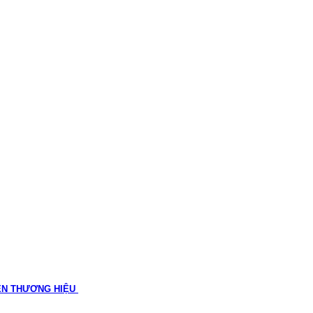
ÊN THƯƠNG HIỆU