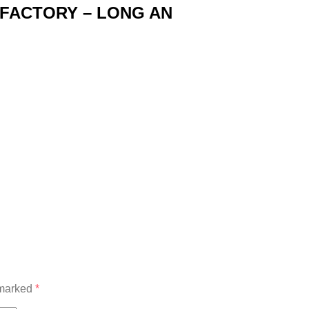
FACTORY – LONG AN
 marked
*