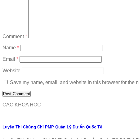
Comment
*
Name
*
Email
*
Website
Save my name, email, and website in this browser for the n
CÁC KHÓA HỌC
Luyện Thi Chứng Chỉ PMP Quản Lý Dự Án Quốc Tế