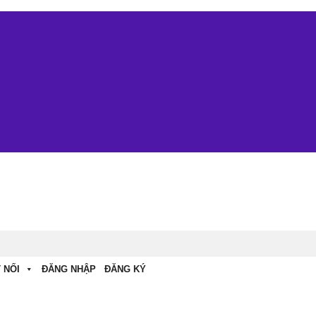
 NỐI
ĐĂNG NHẬP
ĐĂNG KÝ