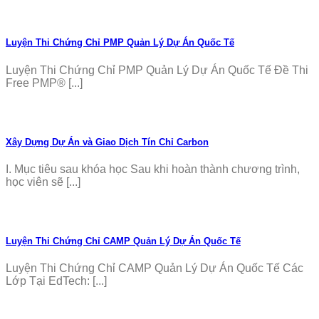
Luyện Thi Chứng Chỉ PMP Quản Lý Dự Án Quốc Tế
Luyện Thi Chứng Chỉ PMP Quản Lý Dự Án Quốc Tế Đề Thi
Free PMP® [...]
Xây Dựng Dự Án và Giao Dịch Tín Chỉ Carbon
I. Mục tiêu sau khóa học Sau khi hoàn thành chương trình,
học viên sẽ [...]
Luyện Thi Chứng Chỉ CAMP Quản Lý Dự Án Quốc Tế
Luyện Thi Chứng Chỉ CAMP Quản Lý Dự Án Quốc Tế Các
Lớp Tại EdTech: [...]