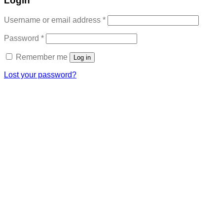
Login
Required
Username or email address
*
Required
Password
*
Remember me
Log in
Lost your password?