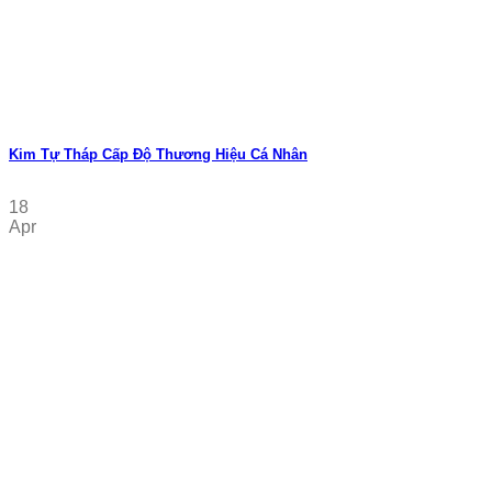
Kim Tự Tháp Cấp Độ Thương Hiệu Cá Nhân
18
Apr