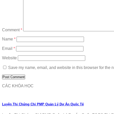
Comment
*
Name
*
Email
*
Website
Save my name, email, and website in this browser for the n
CÁC KHÓA HỌC
Luyện Thi Chứng Chỉ PMP Quản Lý Dự Án Quốc Tế