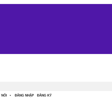
 NỐI
ĐĂNG NHẬP
ĐĂNG KÝ