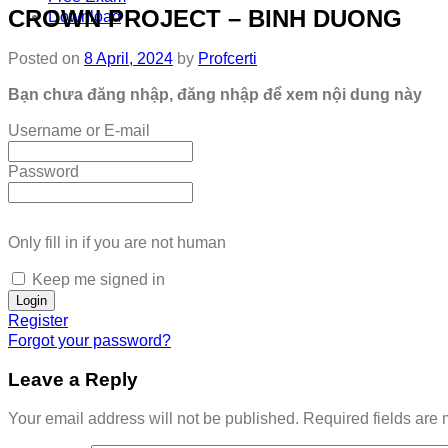
CROWN PROJECT – BINH DUONG
Download
Posted on
8 April, 2024
by
Profcerti
Bạn chưa đăng nhập, đăng nhập để xem nội dung này
Username or E-mail
Password
Only fill in if you are not human
Keep me signed in
Register
Forgot your password?
Leave a Reply
Your email address will not be published.
Required fields are