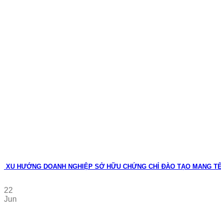
XU HƯỚNG DOANH NGHIỆP SỞ HỮU CHỨNG CHỈ ĐÀO TẠO MANG T
22
Jun