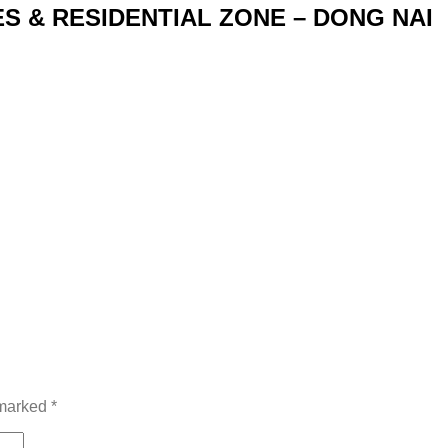
ES & RESIDENTIAL ZONE – DONG NAI
 marked
*