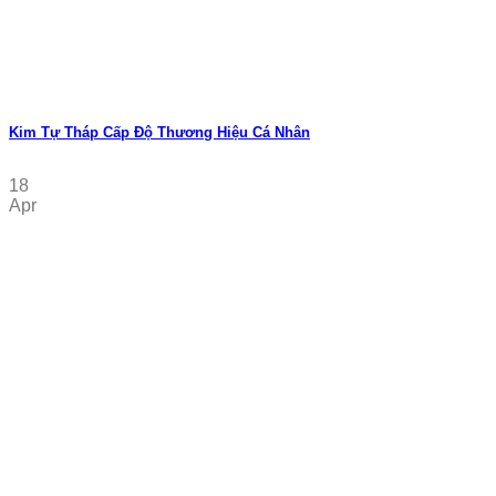
Kim Tự Tháp Cấp Độ Thương Hiệu Cá Nhân
18
Apr