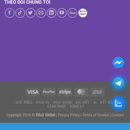
THEO DÕI CHÚNG TÔI
GIỚI THIỆU
DỊCH VỤ
KHAI GIẢNG
BÀI VIẾT
AI
KẾT NỐI
ĐĂNG NHẬP
ĐĂNG KÝ
Copyright 2026 ©
EduX Global
|
Privacy Policy
|
Terms of Service
|
Contact