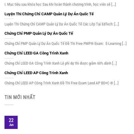
I. Mục tiêu sau khóa học Sau khi hoàn thành chương trình, học viên sẽ [...]
Luyện Thi Chứng Chỉ CAMP Quản Lý Dự Án Quốc Tế
Luyện Thi Chứng Chỉ CAMP Quản Lý Dự Án Quốc Tế Các Lớp Tại EdTech: [...]
Chứng Chỉ PMP Quản Lý Dự Án Quốc Tế
Chứng Chỉ PMP Quản Lý Dự Án Quốc Tế Đề Thi Free PMP® Exam: E-Learning [...]
Chứng Chỉ LEED GA Công Trình Xanh
Chứng Chỉ LEED GA Công Trình Xanh Lệ phí dự thi được giảm 60% dành [...]
Chứng Chỉ LEED AP Công Trình Xanh
Chứng Chỉ LEED AP Công Trình Xanh Đề Thi Free Exam Leed AP BD+C ® [...]
TIN MỚI NHẤT
22
Jun