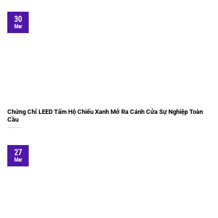
30
Mar
Chứng Chỉ LEED Tấm Hộ Chiếu Xanh Mở Ra Cánh Cửa Sự Nghiệp Toàn
Cầu
27
Mar