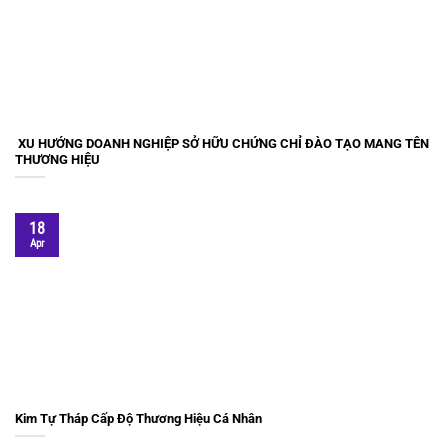
XU HƯỚNG DOANH NGHIỆP SỞ HỮU CHỨNG CHỈ ĐÀO TẠO MANG TÊN
THƯƠNG HIỆU
18
Apr
Kim Tự Tháp Cấp Độ Thương Hiệu Cá Nhân