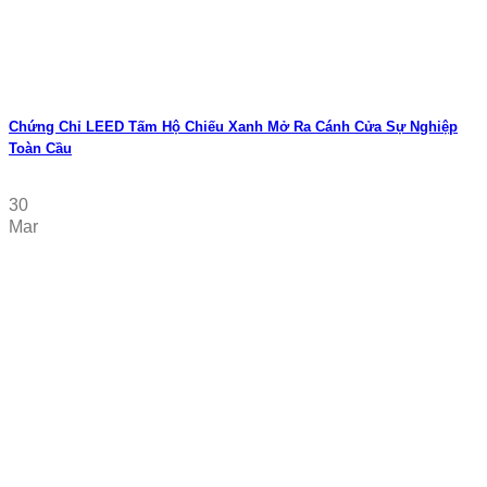
Chứng Chỉ LEED Tấm Hộ Chiếu Xanh Mở Ra Cánh Cửa Sự Nghiệp
Toàn Cầu
30
Mar