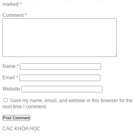
marked
*
Comment
*
Name
*
Email
*
Website
Save my name, email, and website in this browser for the
next time I comment.
CÁC KHÓA HỌC