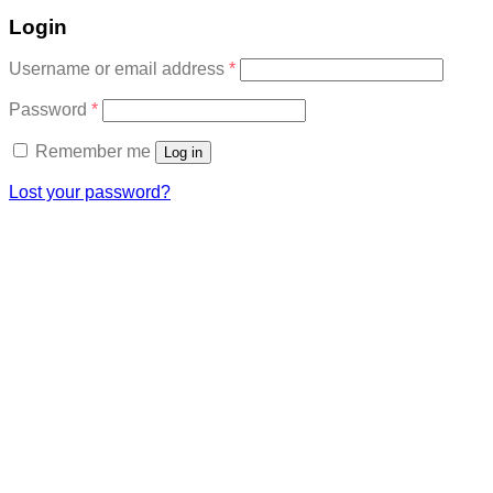
Login
Required
Username or email address
*
Required
Password
*
Remember me
Log in
Lost your password?