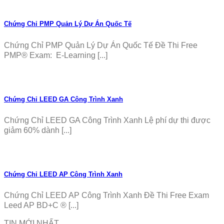
Chứng Chỉ PMP Quản Lý Dự Án Quốc Tế
Chứng Chỉ PMP Quản Lý Dự Án Quốc Tế Đề Thi Free
PMP® Exam: E-Learning [...]
Chứng Chỉ LEED GA Công Trình Xanh
Chứng Chỉ LEED GA Công Trình Xanh Lệ phí dự thi được
giảm 60% dành [...]
Chứng Chỉ LEED AP Công Trình Xanh
Chứng Chỉ LEED AP Công Trình Xanh Đề Thi Free Exam
Leed AP BD+C ® [...]
TIN MỚI NHẤT