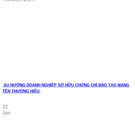
XU HƯỚNG DOANH NGHIỆP SỞ HỮU CHỨNG CHỈ ĐÀO TẠO MANG
TÊN THƯƠNG HIỆU
22
Jun