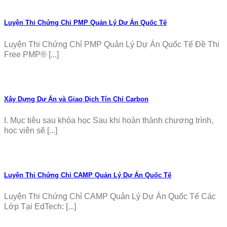
Luyện Thi Chứng Chỉ PMP Quản Lý Dự Án Quốc Tế
Luyện Thi Chứng Chỉ PMP Quản Lý Dự Án Quốc Tế Đề Thi
Free PMP® [...]
Xây Dựng Dự Án và Giao Dịch Tín Chỉ Carbon
I. Mục tiêu sau khóa học Sau khi hoàn thành chương trình,
học viên sẽ [...]
Luyện Thi Chứng Chỉ CAMP Quản Lý Dự Án Quốc Tế
Luyện Thi Chứng Chỉ CAMP Quản Lý Dự Án Quốc Tế Các
Lớp Tại EdTech: [...]