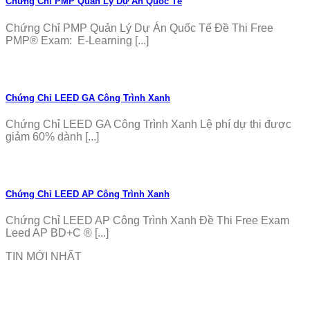
Chứng Chỉ PMP Quản Lý Dự Án Quốc Tế
Chứng Chỉ PMP Quản Lý Dự Án Quốc Tế Đề Thi Free
PMP® Exam: E-Learning [...]
Chứng Chỉ LEED GA Công Trình Xanh
Chứng Chỉ LEED GA Công Trình Xanh Lệ phí dự thi được
giảm 60% dành [...]
Chứng Chỉ LEED AP Công Trình Xanh
Chứng Chỉ LEED AP Công Trình Xanh Đề Thi Free Exam
Leed AP BD+C ® [...]
TIN MỚI NHẤT