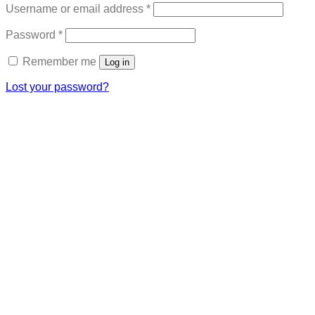
Required
Username or email address
*
Required
Password
*
Remember me
Log in
Lost your password?