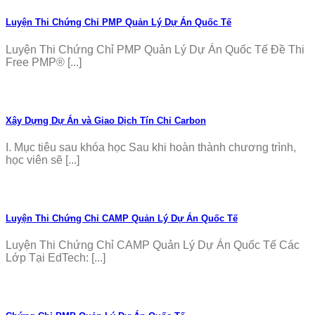
Luyện Thi Chứng Chỉ PMP Quản Lý Dự Án Quốc Tế
Luyện Thi Chứng Chỉ PMP Quản Lý Dự Án Quốc Tế Đề Thi
Free PMP® [...]
Xây Dựng Dự Án và Giao Dịch Tín Chỉ Carbon
I. Mục tiêu sau khóa học Sau khi hoàn thành chương trình,
học viên sẽ [...]
Luyện Thi Chứng Chỉ CAMP Quản Lý Dự Án Quốc Tế
Luyện Thi Chứng Chỉ CAMP Quản Lý Dự Án Quốc Tế Các
Lớp Tại EdTech: [...]