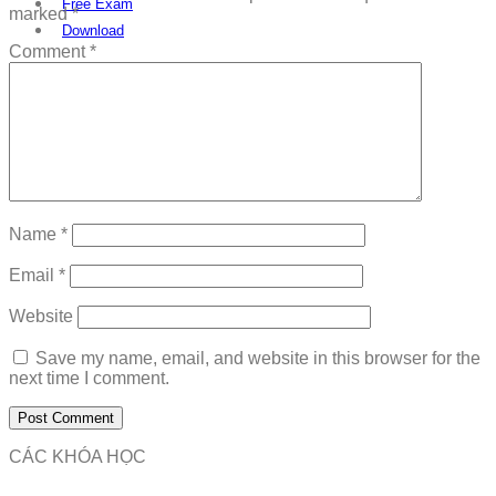
Free Exam
marked
*
Download
Comment
*
Name
*
Email
*
Website
Save my name, email, and website in this browser for the
next time I comment.
CÁC KHÓA HỌC