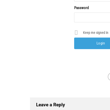
Password
Keep me signed in
Leave a Reply