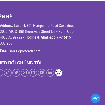
ÊN HỆ
Address:
Level 4/301 Hampshire Road Sunshine,
3020, VIC & 888 Brunswick Street New Farm QLD
4005 Australia /
Hotline & Whatsapp:
(+61)415
330 206
Emai:
sales@profcerti.com
HEO DÕI CHÚNG TÔI