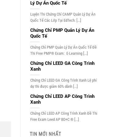
Lý Dự Án Quốc Tế
Luyện Thi Chứng Chỉ CAMP Quản Lý Dự Án
Quốc Tế Các Lớp Tại EdTech: [...]
Chứng Chỉ PMP Quản Lý Dự Án
Quốc Tế
Chứng Chỉ PMP Quản Lý Dự Án Quốc Tế Đề
Thi Free PMP® Exam: E-Learning [...]
Chứng Chỉ LEED GA Công Trình
Xanh
Chứng Chỉ LEED GA Công Trình Xanh Lệ phí
dự thi được giảm 60% dành [...]
Chứng Chỉ LEED AP Công Trình
Xanh
Chứng Chỉ LEED AP Công Trình Xanh Đề Thi
Free Exam Leed AP BD+C ® [...]
TIN MỚI NHẤT