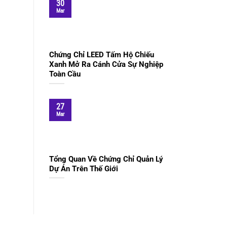
30
Mar
Chứng Chỉ LEED Tấm Hộ Chiếu
Xanh Mở Ra Cánh Cửa Sự Nghiệp
Toàn Cầu
27
Mar
Tổng Quan Về Chứng Chỉ Quản Lý
Dự Án Trên Thế Giới