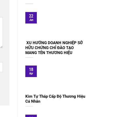
22
Jun
XU HƯỚNG DOANH NGHIỆP SỞ
HỮU CHỨNG CHỈ ĐÀO TẠO
MANG TÊN THƯƠNG HIỆU
18
Apr
Kim Tự Tháp Cấp Độ Thương Hiệu
Cá Nhân