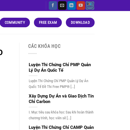
COMMUNITY
FREE EXAM
DOWNLOAD
CÁC KHÓA HỌC
O
Luyện Thi Chứng Chỉ PMP Quản
Lý Dự Án Quốc Tế
Luyện Thi Chứng Chỉ PMP Quản Lý Dự Án
Quốc Tế Đề Thi Free PMP® [...]
Xây Dựng Dự Án và Giao Dịch Tín
Chỉ Carbon
I. Mục tiêu sau khóa học Sau khi hoàn thành
chương trình, học viên sẽ [...]
Luyện Thi Chứng Chỉ CAMP Quản