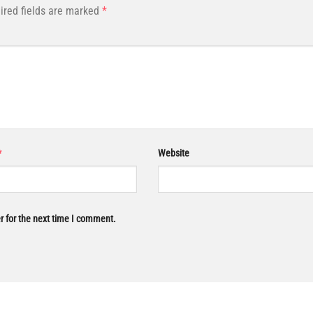
ired fields are marked
*
*
Website
r for the next time I comment.