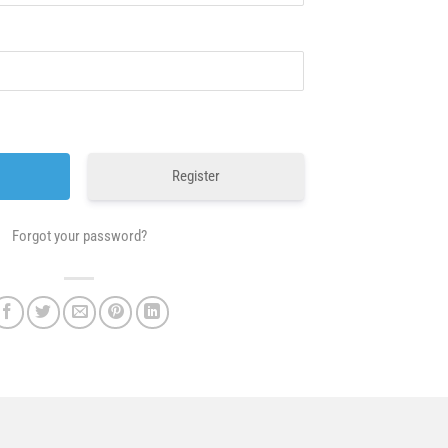
Register
Forgot your password?