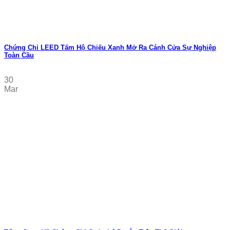
Chứng Chỉ LEED Tấm Hộ Chiếu Xanh Mở Ra Cánh Cửa Sự Nghiệp
Toàn Cầu
30
Mar