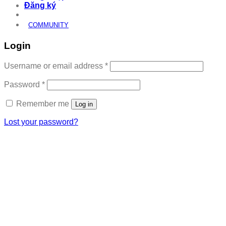
Đăng ký
COMMUNITY
Login
Required
Username or email address
*
Required
Password
*
Remember me
Log in
Lost your password?