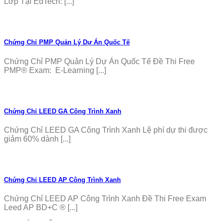
Lớp Tại EdTech: [...]
Chứng Chỉ PMP Quản Lý Dự Án Quốc Tế
Chứng Chỉ PMP Quản Lý Dự Án Quốc Tế Đề Thi Free
PMP® Exam: E-Learning [...]
Chứng Chỉ LEED GA Công Trình Xanh
Chứng Chỉ LEED GA Công Trình Xanh Lệ phí dự thi được
giảm 60% dành [...]
Chứng Chỉ LEED AP Công Trình Xanh
Chứng Chỉ LEED AP Công Trình Xanh Đề Thi Free Exam
Leed AP BD+C ® [...]