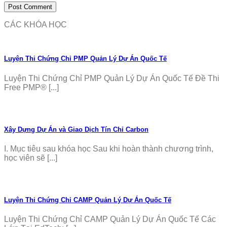
CÁC KHÓA HỌC
Luyện Thi Chứng Chỉ PMP Quản Lý Dự Án Quốc Tế
Luyện Thi Chứng Chỉ PMP Quản Lý Dự Án Quốc Tế Đề Thi
Free PMP® [...]
Xây Dựng Dự Án và Giao Dịch Tín Chỉ Carbon
I. Mục tiêu sau khóa học Sau khi hoàn thành chương trình,
học viên sẽ [...]
Luyện Thi Chứng Chỉ CAMP Quản Lý Dự Án Quốc Tế
Luyện Thi Chứng Chỉ CAMP Quản Lý Dự Án Quốc Tế Các