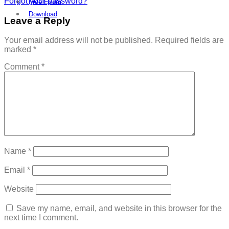
Forgot your password?
Free Exam
Download
Leave a Reply
Your email address will not be published.
Required fields are
marked
*
Comment
*
Name
*
Email
*
Website
Save my name, email, and website in this browser for the
next time I comment.