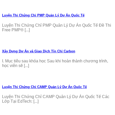
Luyện Thi Chứng Chỉ PMP Quản Lý Dự Án Quốc Tế
Luyện Thi Chứng Chỉ PMP Quản Lý Dự Án Quốc Tế Đề Thi
Free PMP® [...]
Xây Dựng Dự Án và Giao Dịch Tín Chỉ Carbon
I. Mục tiêu sau khóa học Sau khi hoàn thành chương trình,
học viên sẽ [...]
Luyện Thi Chứng Chỉ CAMP Quản Lý Dự Án Quốc Tế
Luyện Thi Chứng Chỉ CAMP Quản Lý Dự Án Quốc Tế Các
Lớp Tại EdTech: [...]