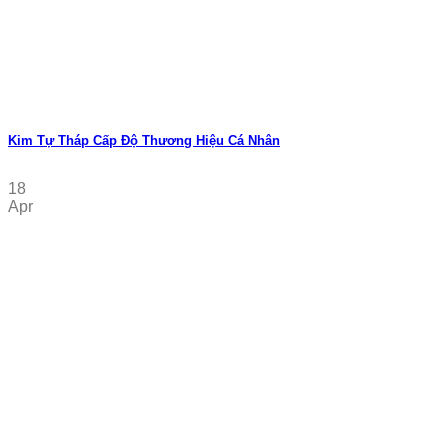
Kim Tự Tháp Cấp Độ Thương Hiệu Cá Nhân
18
Apr