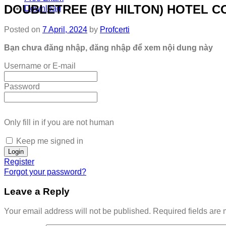
DOUBLETREE (BY HILTON) HOTEL CO
Download
Posted on
7 April, 2024
by
Profcerti
Bạn chưa đăng nhập, đăng nhập để xem nội dung này
Username or E-mail
Password
Only fill in if you are not human
Keep me signed in
Register
Forgot your password?
Leave a Reply
Your email address will not be published.
Required fields are