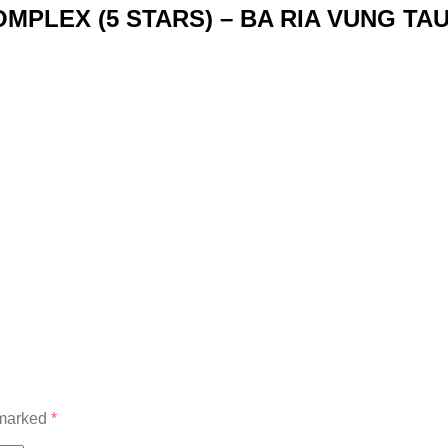
MPLEX (5 STARS) – BA RIA VUNG TA
 marked
*