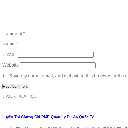
Comment
*
Name
*
Email
*
Website
Save my name, email, and website in this browser for the n
CÁC KHÓA HỌC
Luyện Thi Chứng Chỉ PMP Quản Lý Dự Án Quốc Tế