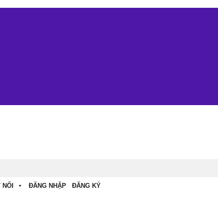
 NỐI
ĐĂNG NHẬP
ĐĂNG KÝ