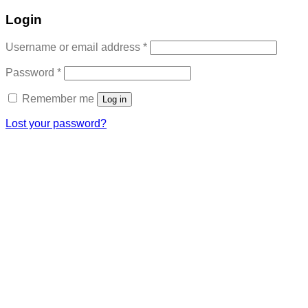
Login
Required
Username or email address
*
Required
Password
*
Remember me
Log in
Lost your password?