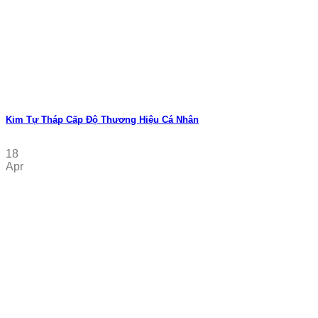
Kim Tự Tháp Cấp Độ Thương Hiệu Cá Nhân
18
Apr