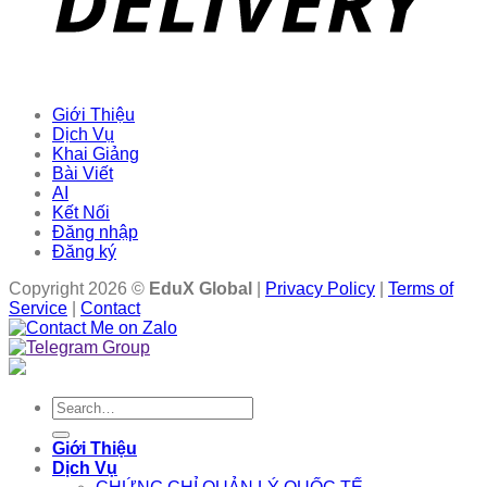
Giới Thiệu
Dịch Vụ
Khai Giảng
Bài Viết
AI
Kết Nối
Đăng nhập
Đăng ký
Copyright 2026 ©
EduX Global
|
Privacy Policy
|
Terms of
Service
|
Contact
Search
for:
Giới Thiệu
Dịch Vụ