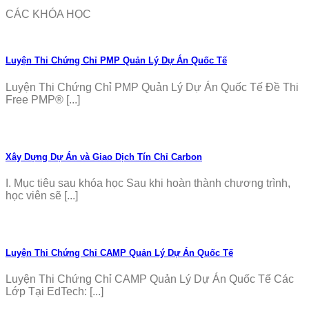
CÁC KHÓA HỌC
Luyện Thi Chứng Chỉ PMP Quản Lý Dự Án Quốc Tế
Luyện Thi Chứng Chỉ PMP Quản Lý Dự Án Quốc Tế Đề Thi
Free PMP® [...]
Xây Dựng Dự Án và Giao Dịch Tín Chỉ Carbon
I. Mục tiêu sau khóa học Sau khi hoàn thành chương trình,
học viên sẽ [...]
Luyện Thi Chứng Chỉ CAMP Quản Lý Dự Án Quốc Tế
Luyện Thi Chứng Chỉ CAMP Quản Lý Dự Án Quốc Tế Các
Lớp Tại EdTech: [...]