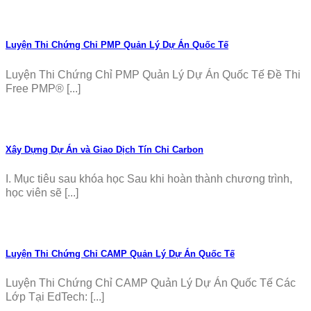
Luyện Thi Chứng Chỉ PMP Quản Lý Dự Án Quốc Tế
Luyện Thi Chứng Chỉ PMP Quản Lý Dự Án Quốc Tế Đề Thi
Free PMP® [...]
Xây Dựng Dự Án và Giao Dịch Tín Chỉ Carbon
I. Mục tiêu sau khóa học Sau khi hoàn thành chương trình,
học viên sẽ [...]
Luyện Thi Chứng Chỉ CAMP Quản Lý Dự Án Quốc Tế
Luyện Thi Chứng Chỉ CAMP Quản Lý Dự Án Quốc Tế Các
Lớp Tại EdTech: [...]