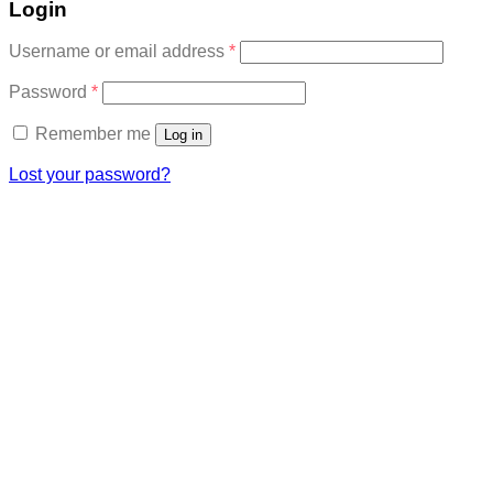
Login
Required
Username or email address
*
Required
Password
*
Remember me
Log in
Lost your password?