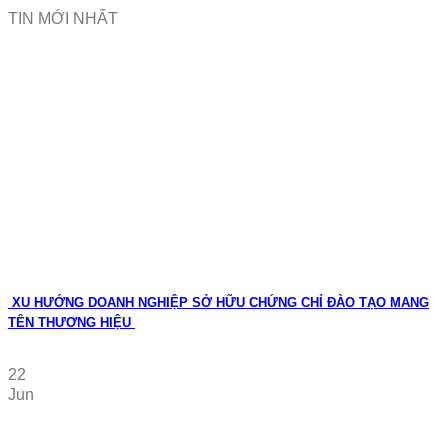
TIN MỚI NHẤT
XU HƯỚNG DOANH NGHIỆP SỞ HỮU CHỨNG CHỈ ĐÀO TẠO MANG
TÊN THƯƠNG HIỆU
22
Jun