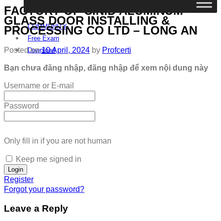
FACTORY OF C.N.D ALUMINUM
GLASS DOOR INSTALLING &
COMMUNITY
PROCESSING CO LTD – LONG AN
Free Exam
Posted on
10 April, 2024
by
Profcerti
Download
Bạn chưa đăng nhập, đăng nhập để xem nội dung này
Username or E-mail
Password
Only fill in if you are not human
Keep me signed in
Register
Forgot your password?
Leave a Reply