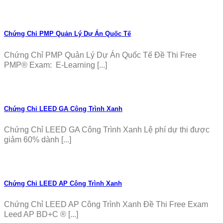
Chứng Chỉ PMP Quản Lý Dự Án Quốc Tế
Chứng Chỉ PMP Quản Lý Dự Án Quốc Tế Đề Thi Free
PMP® Exam: E-Learning [...]
Chứng Chỉ LEED GA Công Trình Xanh
Chứng Chỉ LEED GA Công Trình Xanh Lệ phí dự thi được
giảm 60% dành [...]
Chứng Chỉ LEED AP Công Trình Xanh
Chứng Chỉ LEED AP Công Trình Xanh Đề Thi Free Exam
Leed AP BD+C ® [...]