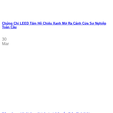
Chứng Chỉ LEED Tấm Hộ Chiếu Xanh Mở Ra Cánh Cửa Sự Nghiệp
Toàn Cầu
30
Mar