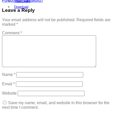
Forgot your password?
Free Exam
Download
Leave a Reply
Your email address will not be published.
Required fields are
marked
*
Comment
*
Name
*
Email
*
Website
Save my name, email, and website in this browser for the
next time I comment.