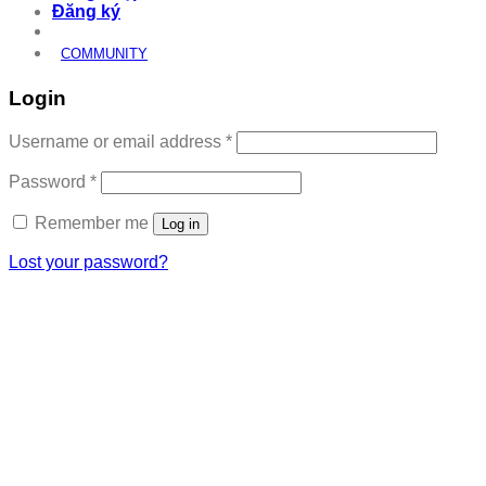
Đăng ký
COMMUNITY
Login
Required
Username or email address
*
Required
Password
*
Remember me
Log in
Lost your password?