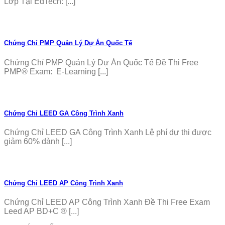
Lớp Tại EdTech: [...]
Chứng Chỉ PMP Quản Lý Dự Án Quốc Tế
Chứng Chỉ PMP Quản Lý Dự Án Quốc Tế Đề Thi Free
PMP® Exam: E-Learning [...]
Chứng Chỉ LEED GA Công Trình Xanh
Chứng Chỉ LEED GA Công Trình Xanh Lệ phí dự thi được
giảm 60% dành [...]
Chứng Chỉ LEED AP Công Trình Xanh
Chứng Chỉ LEED AP Công Trình Xanh Đề Thi Free Exam
Leed AP BD+C ® [...]