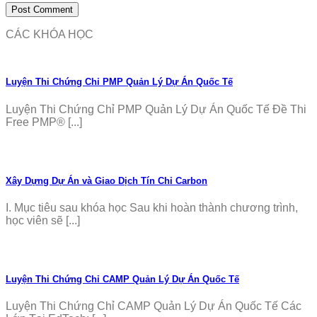
CÁC KHÓA HỌC
Luyện Thi Chứng Chỉ PMP Quản Lý Dự Án Quốc Tế
Luyện Thi Chứng Chỉ PMP Quản Lý Dự Án Quốc Tế Đề Thi
Free PMP® [...]
Xây Dựng Dự Án và Giao Dịch Tín Chỉ Carbon
I. Mục tiêu sau khóa học Sau khi hoàn thành chương trình,
học viên sẽ [...]
Luyện Thi Chứng Chỉ CAMP Quản Lý Dự Án Quốc Tế
Luyện Thi Chứng Chỉ CAMP Quản Lý Dự Án Quốc Tế Các