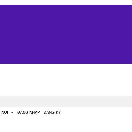
 NỐI
ĐĂNG NHẬP
ĐĂNG KÝ