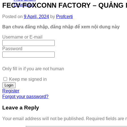
FECV FOXCONN FACTORY – QUẢNG 
Download
Posted on
9 April, 2024
by
Profcerti
Bạn chưa đăng nhập, đăng nhập để xem nội dung này
Username or E-mail
Password
Only fill in if you are not human
Keep me signed in
Register
Forgot your password?
Leave a Reply
Your email address will not be published.
Required fields are