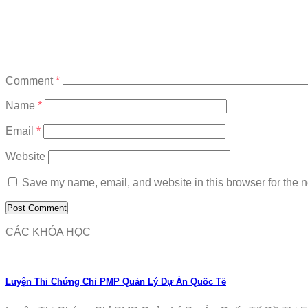
Comment
*
Name
*
Email
*
Website
Save my name, email, and website in this browser for the n
CÁC KHÓA HỌC
Luyện Thi Chứng Chỉ PMP Quản Lý Dự Án Quốc Tế