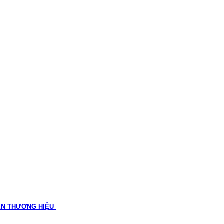
ÊN THƯƠNG HIỆU