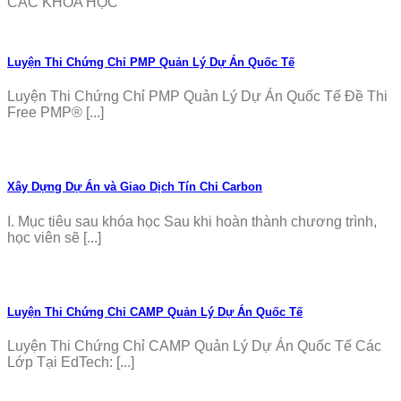
CÁC KHÓA HỌC
Luyện Thi Chứng Chỉ PMP Quản Lý Dự Án Quốc Tế
Luyện Thi Chứng Chỉ PMP Quản Lý Dự Án Quốc Tế Đề Thi
Free PMP® [...]
Xây Dựng Dự Án và Giao Dịch Tín Chỉ Carbon
I. Mục tiêu sau khóa học Sau khi hoàn thành chương trình,
học viên sẽ [...]
Luyện Thi Chứng Chỉ CAMP Quản Lý Dự Án Quốc Tế
Luyện Thi Chứng Chỉ CAMP Quản Lý Dự Án Quốc Tế Các
Lớp Tại EdTech: [...]