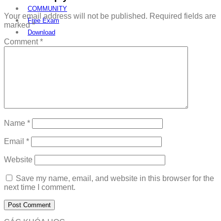
COMMUNITY
Your email address will not be published.
Required fields are
Free Exam
marked
*
Download
Comment
*
Name
*
Email
*
Website
Save my name, email, and website in this browser for the
next time I comment.