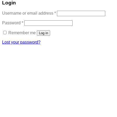
Login
Required
Username or email address
*
Required
Password
*
Remember me
Log in
Lost your password?