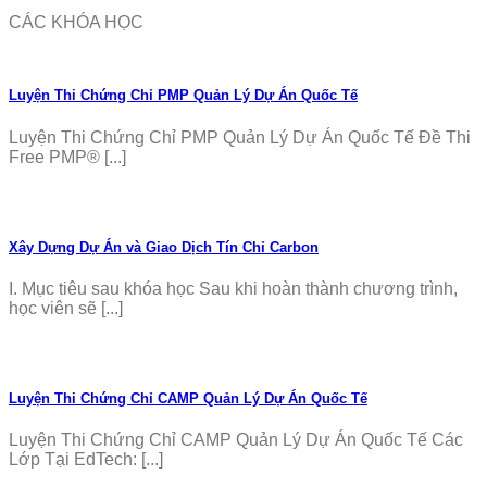
CÁC KHÓA HỌC
Luyện Thi Chứng Chỉ PMP Quản Lý Dự Án Quốc Tế
Luyện Thi Chứng Chỉ PMP Quản Lý Dự Án Quốc Tế Đề Thi
Free PMP® [...]
Xây Dựng Dự Án và Giao Dịch Tín Chỉ Carbon
I. Mục tiêu sau khóa học Sau khi hoàn thành chương trình,
học viên sẽ [...]
Luyện Thi Chứng Chỉ CAMP Quản Lý Dự Án Quốc Tế
Luyện Thi Chứng Chỉ CAMP Quản Lý Dự Án Quốc Tế Các
Lớp Tại EdTech: [...]