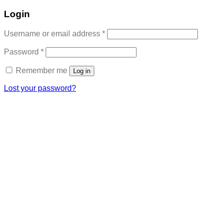
Login
Required
Username or email address
*
Required
Password
*
Remember me
Log in
Lost your password?