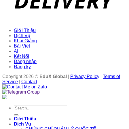
Giới Thiệu
Dịch Vụ
Khai Giảng
Bài Viết
AI
Kết Nối
Đăng nhập
Đăng ký
Copyright 2026 ©
EduX Global
|
Privacy Policy
|
Terms of
Service
|
Contact
Search
for:
Giới Thiệu
Dịch Vụ