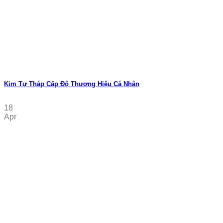
Kim Tự Tháp Cấp Độ Thương Hiệu Cá Nhân
18
Apr