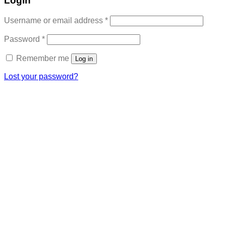
Login
Required
Username or email address
*
Required
Password
*
Remember me
Log in
Lost your password?