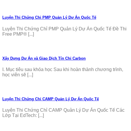
Luyện Thi Chứng Chỉ PMP Quản Lý Dự Án Quốc Tế
Luyện Thi Chứng Chỉ PMP Quản Lý Dự Án Quốc Tế Đề Thi
Free PMP® [...]
Xây Dựng Dự Án và Giao Dịch Tín Chỉ Carbon
I. Mục tiêu sau khóa học Sau khi hoàn thành chương trình,
học viên sẽ [...]
Luyện Thi Chứng Chỉ CAMP Quản Lý Dự Án Quốc Tế
Luyện Thi Chứng Chỉ CAMP Quản Lý Dự Án Quốc Tế Các
Lớp Tại EdTech: [...]