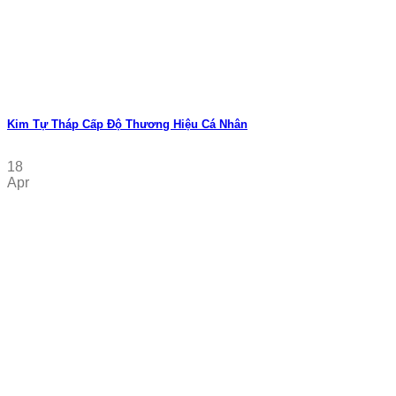
Kim Tự Tháp Cấp Độ Thương Hiệu Cá Nhân
18
Apr