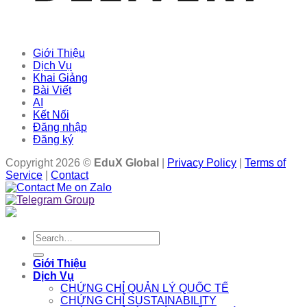
Giới Thiệu
Dịch Vụ
Khai Giảng
Bài Viết
AI
Kết Nối
Đăng nhập
Đăng ký
Copyright 2026 ©
EduX Global
|
Privacy Policy
|
Terms of
Service
|
Contact
Search
for:
Giới Thiệu
Dịch Vụ
CHỨNG CHỈ QUẢN LÝ QUỐC TẾ
CHỨNG CHỈ SUSTAINABILITY