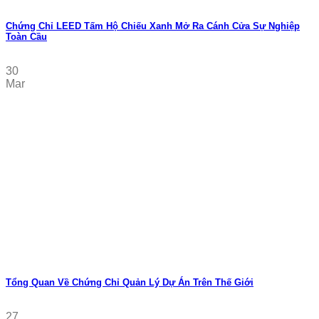
Chứng Chỉ LEED Tấm Hộ Chiếu Xanh Mở Ra Cánh Cửa Sự Nghiệp
Toàn Cầu
30
Mar
Tổng Quan Về Chứng Chỉ Quản Lý Dự Án Trên Thế Giới
27