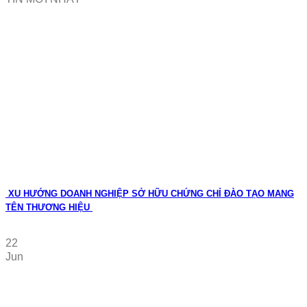
XU HƯỚNG DOANH NGHIỆP SỞ HỮU CHỨNG CHỈ ĐÀO TẠO MANG
TÊN THƯƠNG HIỆU
22
Jun