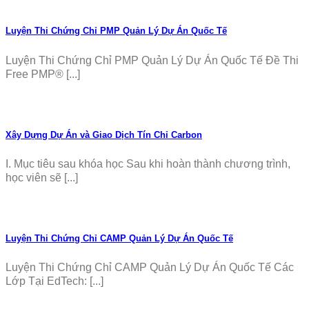
Luyện Thi Chứng Chỉ PMP Quản Lý Dự Án Quốc Tế
Luyện Thi Chứng Chỉ PMP Quản Lý Dự Án Quốc Tế Đề Thi
Free PMP® [...]
Xây Dựng Dự Án và Giao Dịch Tín Chỉ Carbon
I. Mục tiêu sau khóa học Sau khi hoàn thành chương trình,
học viên sẽ [...]
Luyện Thi Chứng Chỉ CAMP Quản Lý Dự Án Quốc Tế
Luyện Thi Chứng Chỉ CAMP Quản Lý Dự Án Quốc Tế Các
Lớp Tại EdTech: [...]