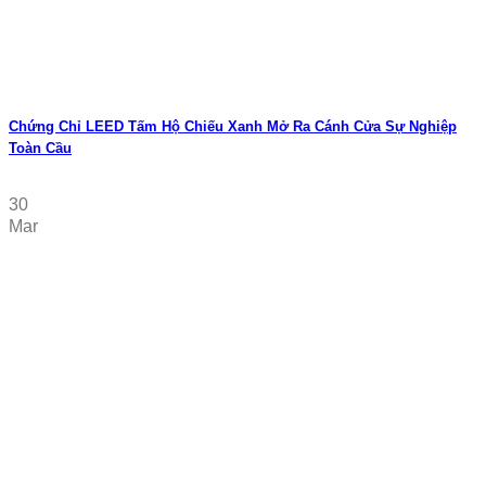
Chứng Chỉ LEED Tấm Hộ Chiếu Xanh Mở Ra Cánh Cửa Sự Nghiệp
Toàn Cầu
30
Mar