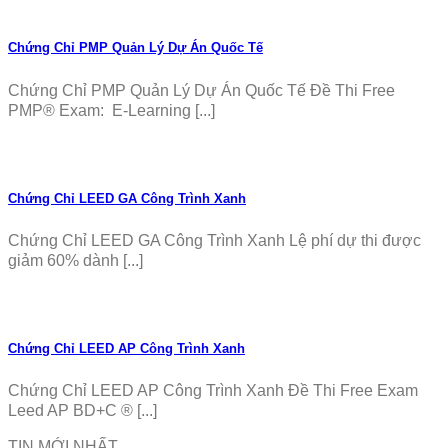
Chứng Chỉ PMP Quản Lý Dự Án Quốc Tế
Chứng Chỉ PMP Quản Lý Dự Án Quốc Tế Đề Thi Free
PMP® Exam: E-Learning [...]
Chứng Chỉ LEED GA Công Trình Xanh
Chứng Chỉ LEED GA Công Trình Xanh Lệ phí dự thi được
giảm 60% dành [...]
Chứng Chỉ LEED AP Công Trình Xanh
Chứng Chỉ LEED AP Công Trình Xanh Đề Thi Free Exam
Leed AP BD+C ® [...]
TIN MỚI NHẤT