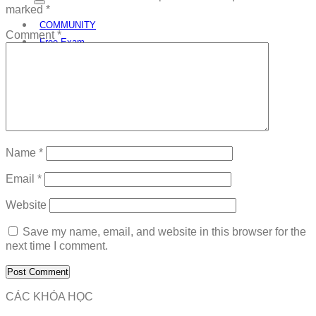
marked
*
COMMUNITY
Comment
*
Free Exam
Download
Name
*
Email
*
Website
Save my name, email, and website in this browser for the
next time I comment.
CÁC KHÓA HỌC