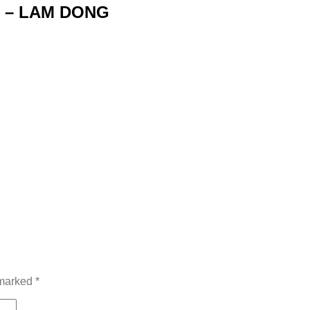
 – LAM DONG
 marked
*