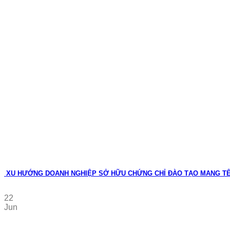
XU HƯỚNG DOANH NGHIỆP SỞ HỮU CHỨNG CHỈ ĐÀO TẠO MANG T
22
Jun