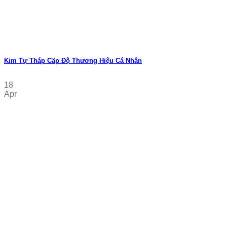
Kim Tự Tháp Cấp Độ Thương Hiệu Cá Nhân
18
Apr