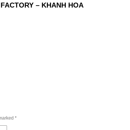
FACTORY – KHANH HOA
 marked
*