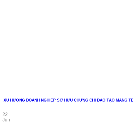
XU HƯỚNG DOANH NGHIỆP SỞ HỮU CHỨNG CHỈ ĐÀO TẠO MANG T
22
Jun