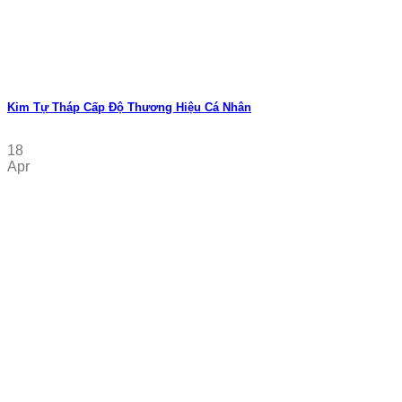
Kim Tự Tháp Cấp Độ Thương Hiệu Cá Nhân
18
Apr