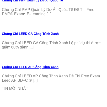
Chứng Chỉ PMP Quản Lý Dự Án Quốc Tế
Chứng Chỉ PMP Quản Lý Dự Án Quốc Tế Đề Thi Free
PMP® Exam: E-Learning [...]
Chứng Chỉ LEED GA Công Trình Xanh
Chứng Chỉ LEED GA Công Trình Xanh Lệ phí dự thi được
giảm 60% dành [...]
Chứng Chỉ LEED AP Công Trình Xanh
Chứng Chỉ LEED AP Công Trình Xanh Đề Thi Free Exam
Leed AP BD+C ® [...]
TIN MỚI NHẤT