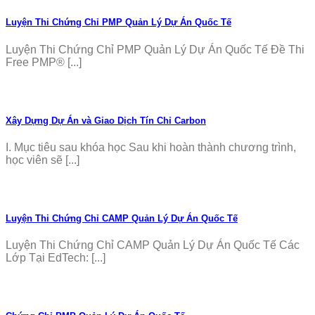
Luyện Thi Chứng Chỉ PMP Quản Lý Dự Án Quốc Tế
Luyện Thi Chứng Chỉ PMP Quản Lý Dự Án Quốc Tế Đề Thi
Free PMP® [...]
Xây Dựng Dự Án và Giao Dịch Tín Chỉ Carbon
I. Mục tiêu sau khóa học Sau khi hoàn thành chương trình,
học viên sẽ [...]
Luyện Thi Chứng Chỉ CAMP Quản Lý Dự Án Quốc Tế
Luyện Thi Chứng Chỉ CAMP Quản Lý Dự Án Quốc Tế Các
Lớp Tại EdTech: [...]