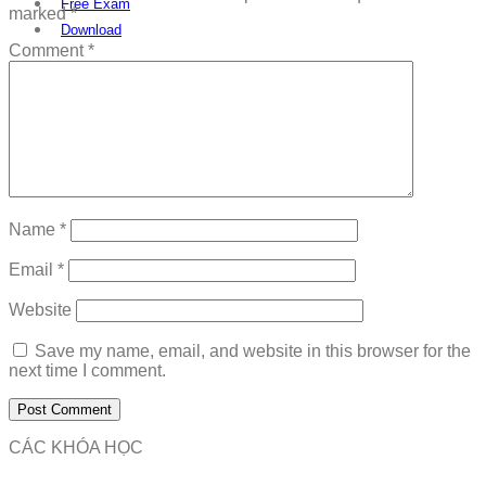
Free Exam
marked
*
Download
Comment
*
Name
*
Email
*
Website
Save my name, email, and website in this browser for the
next time I comment.
CÁC KHÓA HỌC