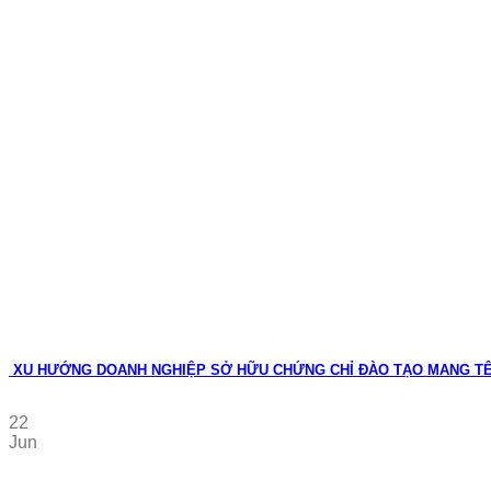
XU HƯỚNG DOANH NGHIỆP SỞ HỮU CHỨNG CHỈ ĐÀO TẠO MANG T
22
Jun