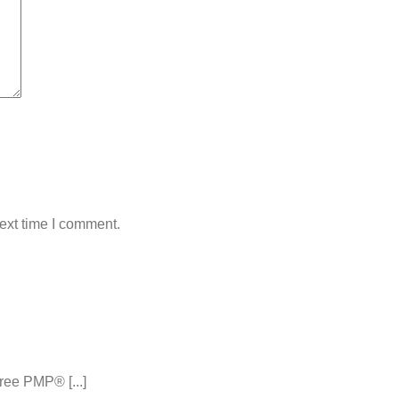
ext time I comment.
ee PMP® [...]