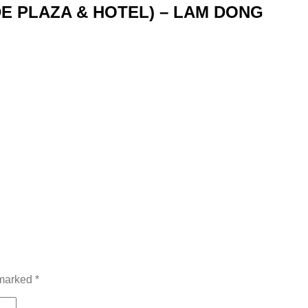
E PLAZA & HOTEL) – LAM DONG
 marked
*