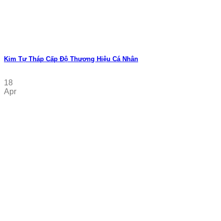
Kim Tự Tháp Cấp Độ Thương Hiệu Cá Nhân
18
Apr