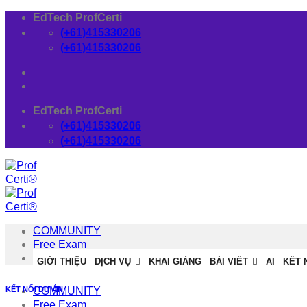
Skip
EdTech ProfCerti
to
(+61)415330206
content
(+61)415330206
EdTech ProfCerti
(+61)415330206
(+61)415330206
COMMUNITY
Free Exam
Download
GIỚI THIỆU
DỊCH VỤ
KHAI GIẢNG
BÀI VIẾT
AI
KẾT 
KẾT NỐI DỰ ÁN
COMMUNITY
Free Exam