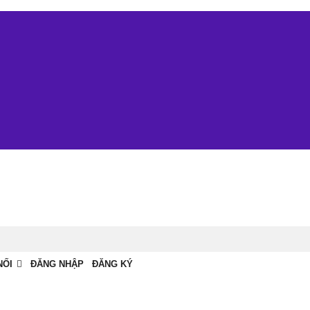
NỐI
ĐĂNG NHẬP
ĐĂNG KÝ