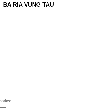
– BA RIA VUNG TAU
 marked
*