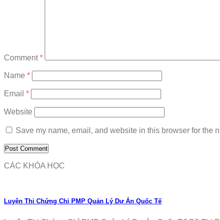
Comment
*
Name
*
Email
*
Website
Save my name, email, and website in this browser for the n
CÁC KHÓA HỌC
Luyện Thi Chứng Chỉ PMP Quản Lý Dự Án Quốc Tế