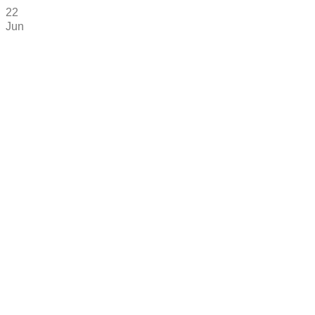
22
Jun