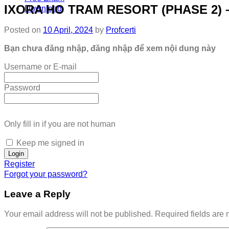
IXORA HO TRAM RESORT (PHASE 2) 
Download
Posted on
10 April, 2024
by
Profcerti
Bạn chưa đăng nhập, đăng nhập để xem nội dung này
Username or E-mail
Password
Only fill in if you are not human
Keep me signed in
Register
Forgot your password?
Leave a Reply
Your email address will not be published.
Required fields are