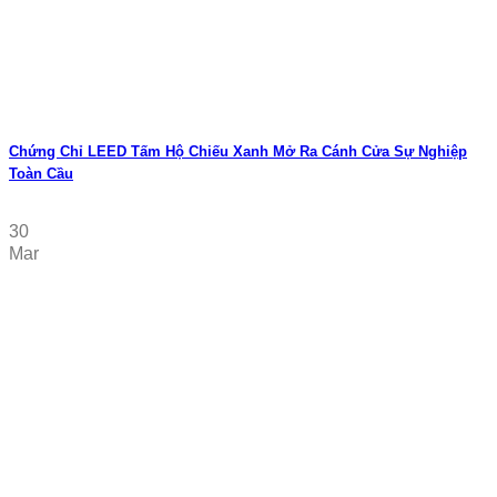
Chứng Chỉ LEED Tấm Hộ Chiếu Xanh Mở Ra Cánh Cửa Sự Nghiệp
Toàn Cầu
30
Mar