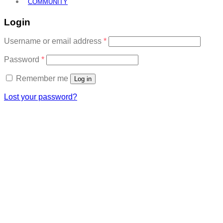
COMMUNITY
Login
Required
Username or email address
*
Required
Password
*
Remember me
Log in
Lost your password?