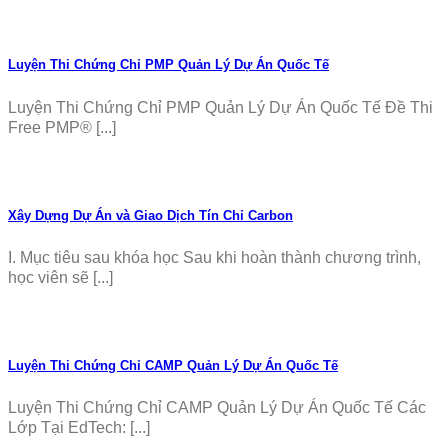
Luyện Thi Chứng Chỉ PMP Quản Lý Dự Án Quốc Tế
Luyện Thi Chứng Chỉ PMP Quản Lý Dự Án Quốc Tế Đề Thi
Free PMP® [...]
Xây Dựng Dự Án và Giao Dịch Tín Chỉ Carbon
I. Mục tiêu sau khóa học Sau khi hoàn thành chương trình,
học viên sẽ [...]
Luyện Thi Chứng Chỉ CAMP Quản Lý Dự Án Quốc Tế
Luyện Thi Chứng Chỉ CAMP Quản Lý Dự Án Quốc Tế Các
Lớp Tại EdTech: [...]