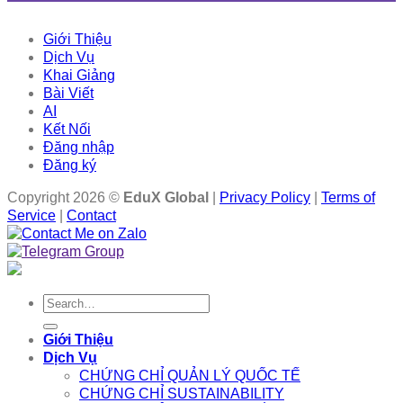
Giới Thiệu
Dịch Vụ
Khai Giảng
Bài Viết
AI
Kết Nối
Đăng nhập
Đăng ký
Copyright 2026 ©
EduX Global
|
Privacy Policy
|
Terms of
Service
|
Contact
Search
for:
Giới Thiệu
Dịch Vụ
CHỨNG CHỈ QUẢN LÝ QUỐC TẾ
CHỨNG CHỈ SUSTAINABILITY