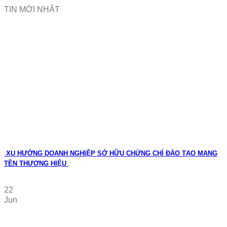
TIN MỚI NHẤT
XU HƯỚNG DOANH NGHIỆP SỞ HỮU CHỨNG CHỈ ĐÀO TẠO MANG
TÊN THƯƠNG HIỆU
22
Jun