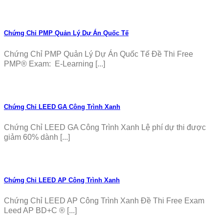
Chứng Chỉ PMP Quản Lý Dự Án Quốc Tế
Chứng Chỉ PMP Quản Lý Dự Án Quốc Tế Đề Thi Free
PMP® Exam: E-Learning [...]
Chứng Chỉ LEED GA Công Trình Xanh
Chứng Chỉ LEED GA Công Trình Xanh Lệ phí dự thi được
giảm 60% dành [...]
Chứng Chỉ LEED AP Công Trình Xanh
Chứng Chỉ LEED AP Công Trình Xanh Đề Thi Free Exam
Leed AP BD+C ® [...]