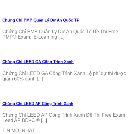
Chứng Chỉ PMP Quản Lý Dự Án Quốc Tế
Chứng Chỉ PMP Quản Lý Dự Án Quốc Tế Đề Thi Free
PMP® Exam: E-Learning [...]
Chứng Chỉ LEED GA Công Trình Xanh
Chứng Chỉ LEED GA Công Trình Xanh Lệ phí dự thi được
giảm 60% dành [...]
Chứng Chỉ LEED AP Công Trình Xanh
Chứng Chỉ LEED AP Công Trình Xanh Đề Thi Free Exam
Leed AP BD+C ® [...]
TIN MỚI NHẤT