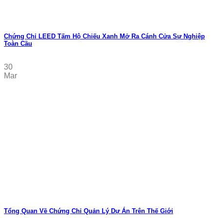
Chứng Chỉ LEED Tấm Hộ Chiếu Xanh Mở Ra Cánh Cửa Sự Nghiệp
Toàn Cầu
30
Mar
Tổng Quan Về Chứng Chỉ Quản Lý Dự Án Trên Thế Giới