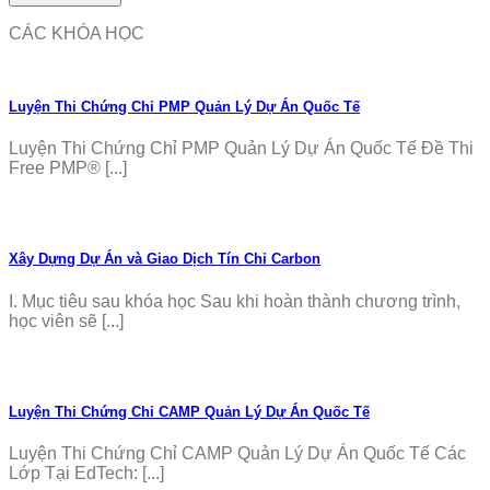
CÁC KHÓA HỌC
Luyện Thi Chứng Chỉ PMP Quản Lý Dự Án Quốc Tế
Luyện Thi Chứng Chỉ PMP Quản Lý Dự Án Quốc Tế Đề Thi
Free PMP® [...]
Xây Dựng Dự Án và Giao Dịch Tín Chỉ Carbon
I. Mục tiêu sau khóa học Sau khi hoàn thành chương trình,
học viên sẽ [...]
Luyện Thi Chứng Chỉ CAMP Quản Lý Dự Án Quốc Tế
Luyện Thi Chứng Chỉ CAMP Quản Lý Dự Án Quốc Tế Các
Lớp Tại EdTech: [...]