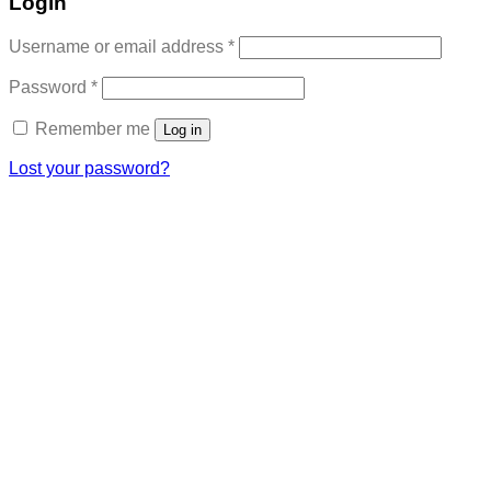
Login
Required
Username or email address
*
Required
Password
*
Remember me
Log in
Lost your password?