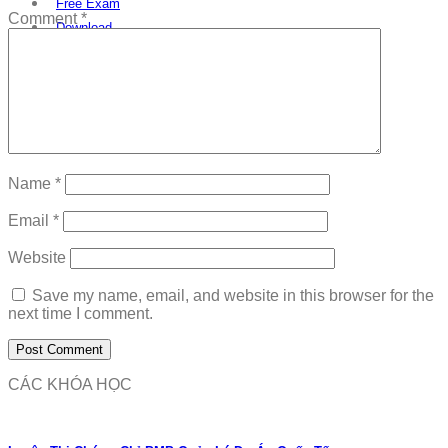
Free Exam
Comment
*
Download
Name
*
Email
*
Website
Save my name, email, and website in this browser for the
next time I comment.
CÁC KHÓA HỌC