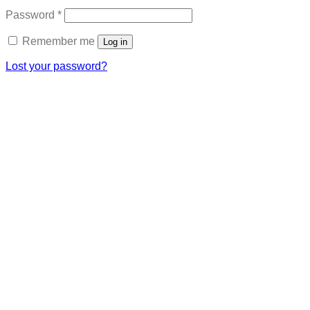
Required
Password
*
Remember me
Log in
Lost your password?