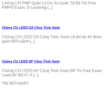
Chứng Chỉ PMP Quản Lý Dự Án Quốc Tế Đề Thi Free
PMP® Exam: E-Learning [...]
Chứng Chỉ LEED GA Công Trình Xanh
Chứng Chỉ LEED GA Công Trình Xanh Lệ phí dự thi được
giảm 60% dành [...]
Chứng Chỉ LEED AP Công Trình Xanh
Chứng Chỉ LEED AP Công Trình Xanh Đề Thi Free Exam
Leed AP BD+C ® [...]
TIN MỚI NHẤT