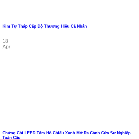
Kim Tự Tháp Cấp Độ Thương Hiệu Cá Nhân
18
Apr
Chứng Chỉ LEED Tấm Hộ Chiếu Xanh Mở Ra Cánh Cửa Sự Nghiệp
Toàn Cầu