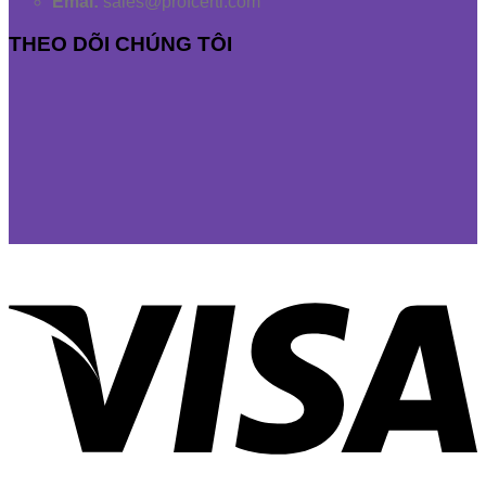
Emai:
sales@profcerti.com
THEO DÕI CHÚNG TÔI