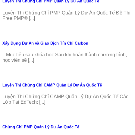
Luyện Thi Chứng Chỉ PMP Quản Lý Dự Án Quốc Tế
Luyện Thi Chứng Chỉ PMP Quản Lý Dự Án Quốc Tế Đề Thi
Free PMP® [...]
Xây Dựng Dự Án và Giao Dịch Tín Chỉ Carbon
I. Mục tiêu sau khóa học Sau khi hoàn thành chương trình,
học viên sẽ [...]
Luyện Thi Chứng Chỉ CAMP Quản Lý Dự Án Quốc Tế
Luyện Thi Chứng Chỉ CAMP Quản Lý Dự Án Quốc Tế Các
Lớp Tại EdTech: [...]
Chứng Chỉ PMP Quản Lý Dự Án Quốc Tế