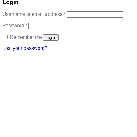
Login
Required
Username or email address
*
Required
Password
*
Remember me
Log in
Lost your password?