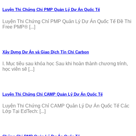
Luyện Thi Chứng Chỉ PMP Quản Lý Dự Án Quốc Tế
Luyện Thi Chứng Chỉ PMP Quản Lý Dự Án Quốc Tế Đề Thi
Free PMP® [...]
Xây Dựng Dự Án và Giao Dịch Tín Chỉ Carbon
I. Mục tiêu sau khóa học Sau khi hoàn thành chương trình,
học viên sẽ [...]
Luyện Thi Chứng Chỉ CAMP Quản Lý Dự Án Quốc Tế
Luyện Thi Chứng Chỉ CAMP Quản Lý Dự Án Quốc Tế Các
Lớp Tại EdTech: [...]