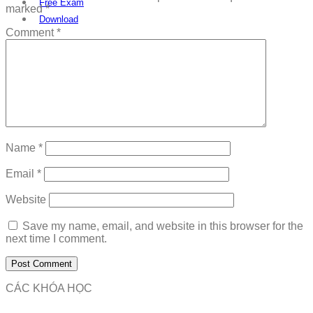
Free Exam
marked
*
Download
Comment
*
Name
*
Email
*
Website
Save my name, email, and website in this browser for the
next time I comment.
CÁC KHÓA HỌC