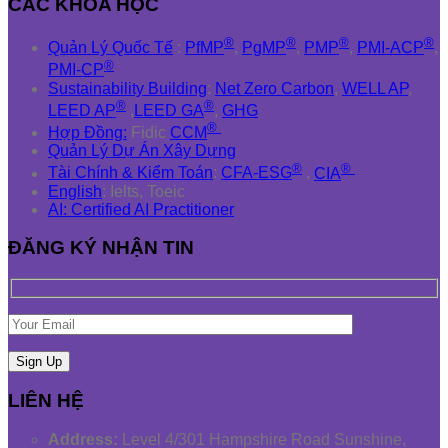
CÁC KHÓA HỌC
®
®
®
®
Quản Lý Quốc Tế
:
PfMP
,
PgMP
,
PMP
,
PMI-ACP
,
®
PMI-CP
Sustainability Building
:
Net Zero Carbon
,
WELL AP
,
®
®
LEED AP
,
LEED GA
,
GHG
®
Hợp Đồng:
Fidic
CCM
Quản Lý Dự Án Xây Dựng
®
®
Tài Chính & Kiểm Toán
:
CFA-ESG
,
CIA
English
: Ielts, Toeic
AI: Certified AI Practitioner
ĐĂNG KÝ NHẬN TIN
LIÊN HỆ
Address:
Level 4/301 Hampshire Road Sunshine,