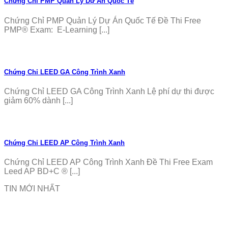
Chứng Chỉ PMP Quản Lý Dự Án Quốc Tế
Chứng Chỉ PMP Quản Lý Dự Án Quốc Tế Đề Thi Free
PMP® Exam: E-Learning [...]
Chứng Chỉ LEED GA Công Trình Xanh
Chứng Chỉ LEED GA Công Trình Xanh Lệ phí dự thi được
giảm 60% dành [...]
Chứng Chỉ LEED AP Công Trình Xanh
Chứng Chỉ LEED AP Công Trình Xanh Đề Thi Free Exam
Leed AP BD+C ® [...]
TIN MỚI NHẤT