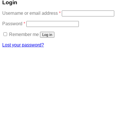
Login
Required
Username or email address
*
Required
Password
*
Remember me
Log in
Lost your password?