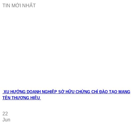
TIN MỚI NHẤT
XU HƯỚNG DOANH NGHIỆP SỞ HỮU CHỨNG CHỈ ĐÀO TẠO MANG
TÊN THƯƠNG HIỆU
22
Jun