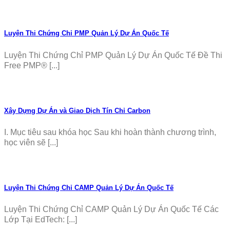
Luyện Thi Chứng Chỉ PMP Quản Lý Dự Án Quốc Tế
Luyện Thi Chứng Chỉ PMP Quản Lý Dự Án Quốc Tế Đề Thi
Free PMP® [...]
Xây Dựng Dự Án và Giao Dịch Tín Chỉ Carbon
I. Mục tiêu sau khóa học Sau khi hoàn thành chương trình,
học viên sẽ [...]
Luyện Thi Chứng Chỉ CAMP Quản Lý Dự Án Quốc Tế
Luyện Thi Chứng Chỉ CAMP Quản Lý Dự Án Quốc Tế Các
Lớp Tại EdTech: [...]