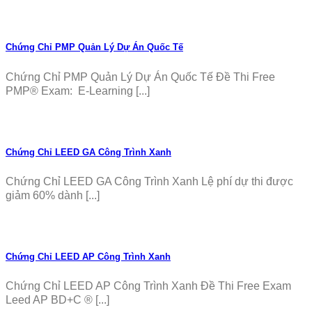
Chứng Chỉ PMP Quản Lý Dự Án Quốc Tế
Chứng Chỉ PMP Quản Lý Dự Án Quốc Tế Đề Thi Free
PMP® Exam: E-Learning [...]
Chứng Chỉ LEED GA Công Trình Xanh
Chứng Chỉ LEED GA Công Trình Xanh Lệ phí dự thi được
giảm 60% dành [...]
Chứng Chỉ LEED AP Công Trình Xanh
Chứng Chỉ LEED AP Công Trình Xanh Đề Thi Free Exam
Leed AP BD+C ® [...]