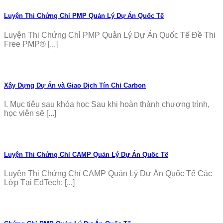
Luyện Thi Chứng Chỉ PMP Quản Lý Dự Án Quốc Tế
Luyện Thi Chứng Chỉ PMP Quản Lý Dự Án Quốc Tế Đề Thi
Free PMP® [...]
Xây Dựng Dự Án và Giao Dịch Tín Chỉ Carbon
I. Mục tiêu sau khóa học Sau khi hoàn thành chương trình,
học viên sẽ [...]
Luyện Thi Chứng Chỉ CAMP Quản Lý Dự Án Quốc Tế
Luyện Thi Chứng Chỉ CAMP Quản Lý Dự Án Quốc Tế Các
Lớp Tại EdTech: [...]