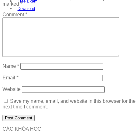
Free Exam
marked
*
Download
Comment
*
Name
*
Email
*
Website
Save my name, email, and website in this browser for the
next time I comment.
CÁC KHÓA HỌC