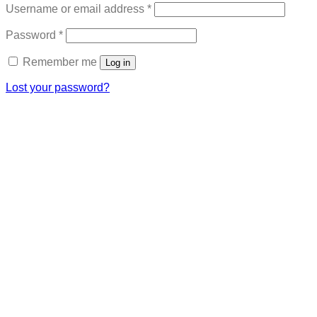
Required
Username or email address
*
Required
Password
*
Remember me
Log in
Lost your password?