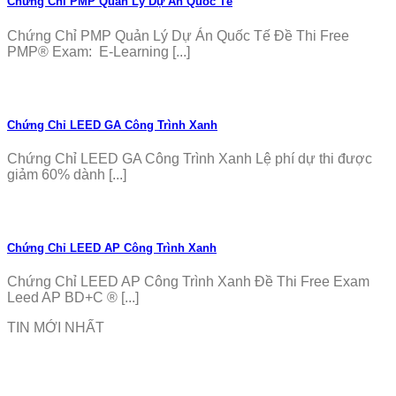
Chứng Chỉ PMP Quản Lý Dự Án Quốc Tế
Chứng Chỉ PMP Quản Lý Dự Án Quốc Tế Đề Thi Free
PMP® Exam: E-Learning [...]
Chứng Chỉ LEED GA Công Trình Xanh
Chứng Chỉ LEED GA Công Trình Xanh Lệ phí dự thi được
giảm 60% dành [...]
Chứng Chỉ LEED AP Công Trình Xanh
Chứng Chỉ LEED AP Công Trình Xanh Đề Thi Free Exam
Leed AP BD+C ® [...]
TIN MỚI NHẤT