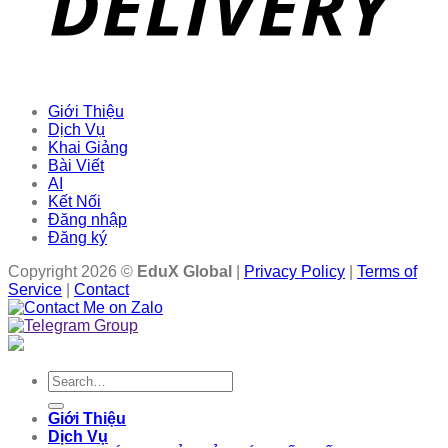
Giới Thiệu
Dịch Vụ
Khai Giảng
Bài Viết
AI
Kết Nối
Đăng nhập
Đăng ký
Copyright 2026 ©
EduX Global
|
Privacy Policy
|
Terms of
Service
|
Contact
Search
for:
Giới Thiệu
Dịch Vụ