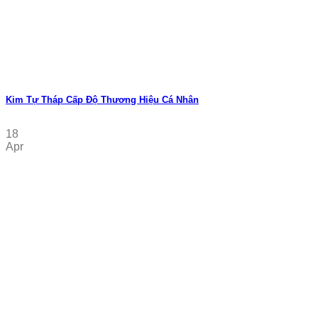
Kim Tự Tháp Cấp Độ Thương Hiệu Cá Nhân
18
Apr