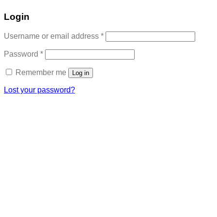
Login
Required
Username or email address
*
Required
Password
*
Remember me
Log in
Lost your password?