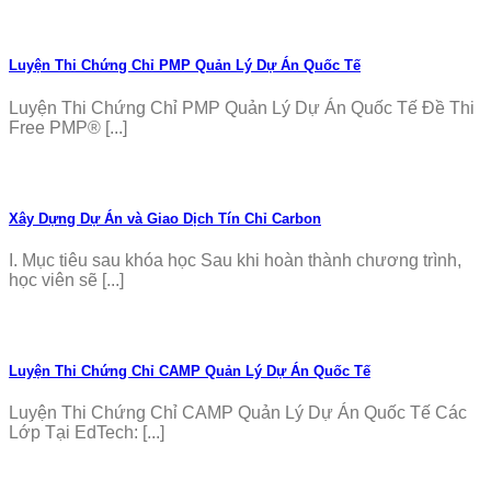
Luyện Thi Chứng Chỉ PMP Quản Lý Dự Án Quốc Tế
Luyện Thi Chứng Chỉ PMP Quản Lý Dự Án Quốc Tế Đề Thi
Free PMP® [...]
Xây Dựng Dự Án và Giao Dịch Tín Chỉ Carbon
I. Mục tiêu sau khóa học Sau khi hoàn thành chương trình,
học viên sẽ [...]
Luyện Thi Chứng Chỉ CAMP Quản Lý Dự Án Quốc Tế
Luyện Thi Chứng Chỉ CAMP Quản Lý Dự Án Quốc Tế Các
Lớp Tại EdTech: [...]