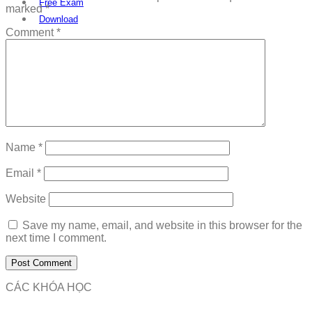
Free Exam
marked
*
Download
Comment
*
Name
*
Email
*
Website
Save my name, email, and website in this browser for the
next time I comment.
CÁC KHÓA HỌC