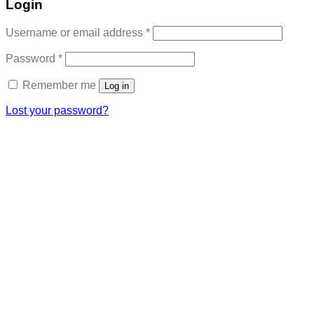
Login
Required
Username or email address
*
Required
Password
*
Remember me
Log in
Lost your password?