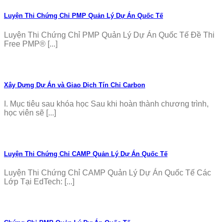
Luyện Thi Chứng Chỉ PMP Quản Lý Dự Án Quốc Tế
Luyện Thi Chứng Chỉ PMP Quản Lý Dự Án Quốc Tế Đề Thi
Free PMP® [...]
Xây Dựng Dự Án và Giao Dịch Tín Chỉ Carbon
I. Mục tiêu sau khóa học Sau khi hoàn thành chương trình,
học viên sẽ [...]
Luyện Thi Chứng Chỉ CAMP Quản Lý Dự Án Quốc Tế
Luyện Thi Chứng Chỉ CAMP Quản Lý Dự Án Quốc Tế Các
Lớp Tại EdTech: [...]