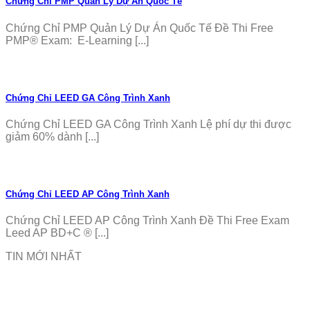
Chứng Chỉ PMP Quản Lý Dự Án Quốc Tế
Chứng Chỉ PMP Quản Lý Dự Án Quốc Tế Đề Thi Free
PMP® Exam: E-Learning [...]
Chứng Chỉ LEED GA Công Trình Xanh
Chứng Chỉ LEED GA Công Trình Xanh Lệ phí dự thi được
giảm 60% dành [...]
Chứng Chỉ LEED AP Công Trình Xanh
Chứng Chỉ LEED AP Công Trình Xanh Đề Thi Free Exam
Leed AP BD+C ® [...]
TIN MỚI NHẤT