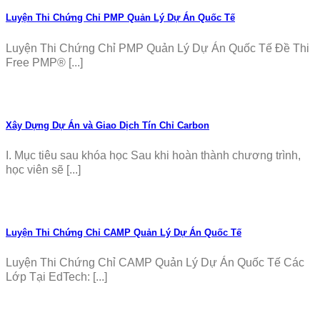
Luyện Thi Chứng Chỉ PMP Quản Lý Dự Án Quốc Tế
Luyện Thi Chứng Chỉ PMP Quản Lý Dự Án Quốc Tế Đề Thi
Free PMP® [...]
Xây Dựng Dự Án và Giao Dịch Tín Chỉ Carbon
I. Mục tiêu sau khóa học Sau khi hoàn thành chương trình,
học viên sẽ [...]
Luyện Thi Chứng Chỉ CAMP Quản Lý Dự Án Quốc Tế
Luyện Thi Chứng Chỉ CAMP Quản Lý Dự Án Quốc Tế Các
Lớp Tại EdTech: [...]