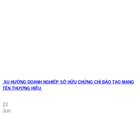
XU HƯỚNG DOANH NGHIỆP SỞ HỮU CHỨNG CHỈ ĐÀO TẠO MANG
TÊN THƯƠNG HIỆU
22
Jun