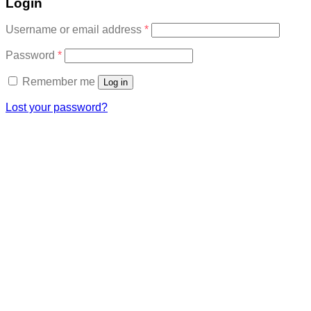
Login
Required
Username or email address
*
Required
Password
*
Remember me
Log in
Lost your password?