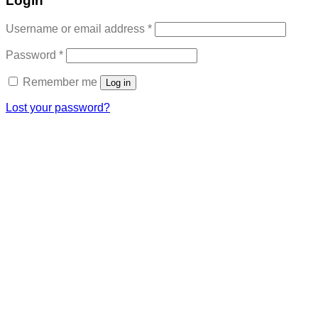
Login
Required
Username or email address
*
Required
Password
*
Remember me
Log in
Lost your password?