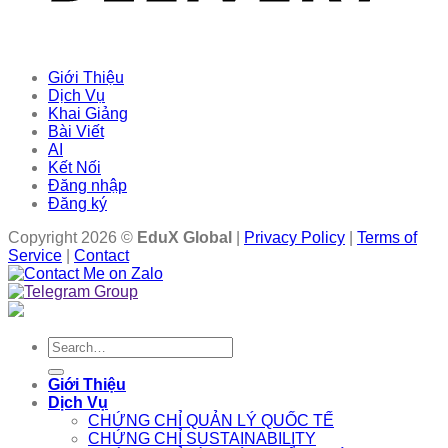
Giới Thiệu
Dịch Vụ
Khai Giảng
Bài Viết
AI
Kết Nối
Đăng nhập
Đăng ký
Copyright 2026 ©
EduX Global
|
Privacy Policy
|
Terms of
Service
|
Contact
Search
for:
Giới Thiệu
Dịch Vụ
CHỨNG CHỈ QUẢN LÝ QUỐC TẾ
CHỨNG CHỈ SUSTAINABILITY