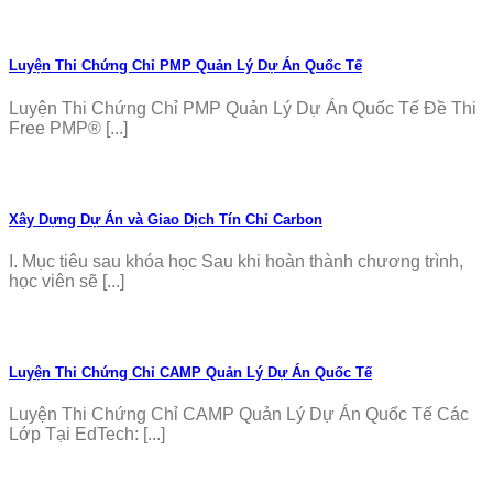
Luyện Thi Chứng Chỉ PMP Quản Lý Dự Án Quốc Tế
Luyện Thi Chứng Chỉ PMP Quản Lý Dự Án Quốc Tế Đề Thi
Free PMP® [...]
Xây Dựng Dự Án và Giao Dịch Tín Chỉ Carbon
I. Mục tiêu sau khóa học Sau khi hoàn thành chương trình,
học viên sẽ [...]
Luyện Thi Chứng Chỉ CAMP Quản Lý Dự Án Quốc Tế
Luyện Thi Chứng Chỉ CAMP Quản Lý Dự Án Quốc Tế Các
Lớp Tại EdTech: [...]