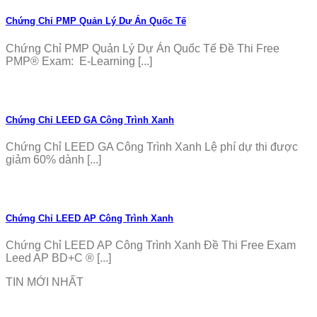
Chứng Chỉ PMP Quản Lý Dự Án Quốc Tế
Chứng Chỉ PMP Quản Lý Dự Án Quốc Tế Đề Thi Free
PMP® Exam: E-Learning [...]
Chứng Chỉ LEED GA Công Trình Xanh
Chứng Chỉ LEED GA Công Trình Xanh Lệ phí dự thi được
giảm 60% dành [...]
Chứng Chỉ LEED AP Công Trình Xanh
Chứng Chỉ LEED AP Công Trình Xanh Đề Thi Free Exam
Leed AP BD+C ® [...]
TIN MỚI NHẤT