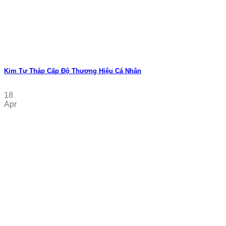
Kim Tự Tháp Cấp Độ Thương Hiệu Cá Nhân
18
Apr