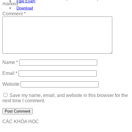
Free Exam
marked
*
Download
Comment
*
Name
*
Email
*
Website
Save my name, email, and website in this browser for the
next time I comment.
CÁC KHÓA HỌC