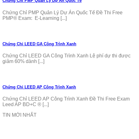
Chứng Chỉ PMP Quản Lý Dự Án Quốc Tế
Chứng Chỉ PMP Quản Lý Dự Án Quốc Tế Đề Thi Free
PMP® Exam: E-Learning [...]
Chứng Chỉ LEED GA Công Trình Xanh
Chứng Chỉ LEED GA Công Trình Xanh Lệ phí dự thi được
giảm 60% dành [...]
Chứng Chỉ LEED AP Công Trình Xanh
Chứng Chỉ LEED AP Công Trình Xanh Đề Thi Free Exam
Leed AP BD+C ® [...]
TIN MỚI NHẤT