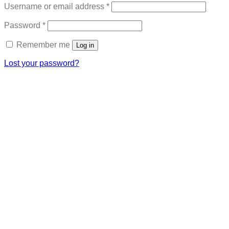
Required
Username or email address
*
Required
Password
*
Remember me
Log in
Lost your password?