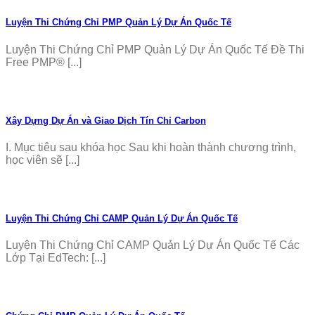
Luyện Thi Chứng Chỉ PMP Quản Lý Dự Án Quốc Tế
Luyện Thi Chứng Chỉ PMP Quản Lý Dự Án Quốc Tế Đề Thi
Free PMP® [...]
Xây Dựng Dự Án và Giao Dịch Tín Chỉ Carbon
I. Mục tiêu sau khóa học Sau khi hoàn thành chương trình,
học viên sẽ [...]
Luyện Thi Chứng Chỉ CAMP Quản Lý Dự Án Quốc Tế
Luyện Thi Chứng Chỉ CAMP Quản Lý Dự Án Quốc Tế Các
Lớp Tại EdTech: [...]