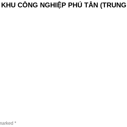
 KHU CÔNG NGHIỆP PHÚ TÂN (TRUNG
 marked
*