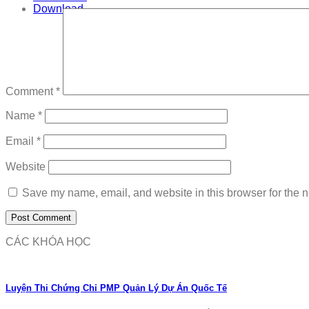
Download
Comment
*
Name
*
Email
*
Website
Save my name, email, and website in this browser for the n
CÁC KHÓA HỌC
Luyện Thi Chứng Chỉ PMP Quản Lý Dự Án Quốc Tế