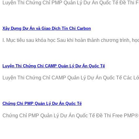
Luyện Thi Chứng Chỉ PMP Quản Lý Dự Án Quốc Tế Đề Thi Fr
Xây Dựng Dự Án và Giao Dịch Tín Chỉ Carbon
I. Mục tiêu sau khóa học Sau khi hoàn thành chương trình, học v
Luyện Thi Chứng Chỉ CAMP Quản Lý Dự Án Quốc Tế
Luyện Thi Chứng Chỉ CAMP Quản Lý Dự Án Quốc Tế Các Lớp T
Chứng Chỉ PMP Quản Lý Dự Án Quốc Tế
Chứng Chỉ PMP Quản Lý Dự Án Quốc Tế Đề Thi Free PMP® Ex