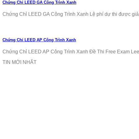
Chứng Chỉ LEED GA Công Trình Xanh
Chứng Chỉ LEED GA Công Trình Xanh Lệ phí dự thi được giảm
Chứng Chỉ LEED AP Công Trình Xanh
Chứng Chỉ LEED AP Công Trình Xanh Đề Thi Free Exam Leed
TIN MỚI NHẤT