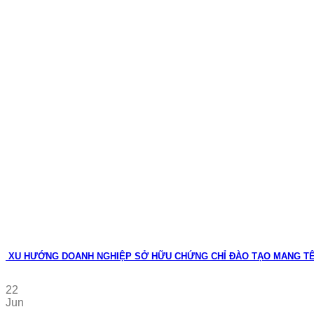
XU HƯỚNG DOANH NGHIỆP SỞ HỮU CHỨNG CHỈ ĐÀO TẠO MANG T
22
Jun