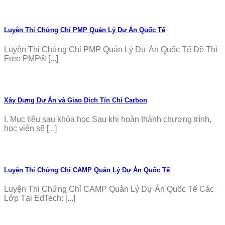
Luyện Thi Chứng Chỉ PMP Quản Lý Dự Án Quốc Tế
Luyện Thi Chứng Chỉ PMP Quản Lý Dự Án Quốc Tế Đề Thi
Free PMP® [...]
Xây Dựng Dự Án và Giao Dịch Tín Chỉ Carbon
I. Mục tiêu sau khóa học Sau khi hoàn thành chương trình,
học viên sẽ [...]
Luyện Thi Chứng Chỉ CAMP Quản Lý Dự Án Quốc Tế
Luyện Thi Chứng Chỉ CAMP Quản Lý Dự Án Quốc Tế Các
Lớp Tại EdTech: [...]