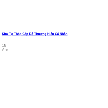
Kim Tự Tháp Cấp Độ Thương Hiệu Cá Nhân
18
Apr