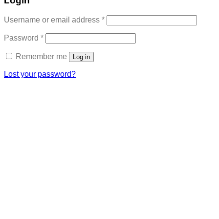
Login
Required
Username or email address
*
Required
Password
*
Remember me
Log in
Lost your password?